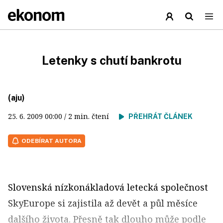
Letenky s chutí bankrotu
(aju)
25. 6. 2009
00:00
/ 2 min. čtení
PŘEHRÁT ČLÁNEK
ODEBÍRAT AUTORA
Slovenská nízkonákladová letecká společnost
SkyEurope si zajistila až devět a půl měsíce
dalšího života. Přesně tak dlouho může podle