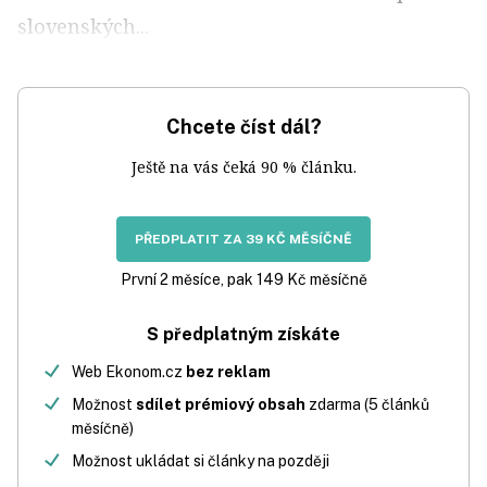
slovenských...
Chcete číst dál?
Ještě na vás čeká 90 % článku.
PŘEDPLATIT ZA 39 KČ MĚSÍČNĚ
První 2 měsíce, pak 149 Kč měsíčně
S předplatným získáte
Web Ekonom.cz
bez reklam
Možnost
sdílet prémiový obsah
zdarma (5 článků
měsíčně)
Možnost ukládat si články na později