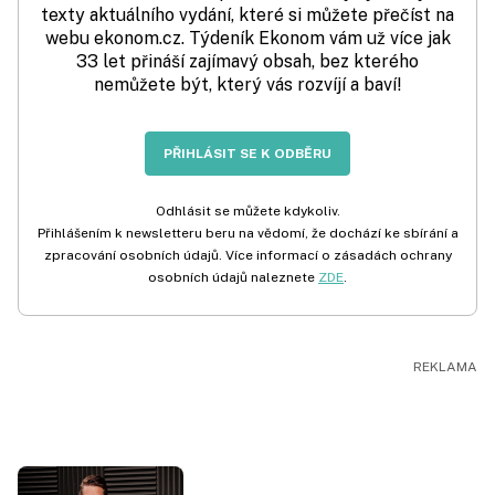
texty aktuálního vydání, které si můžete přečíst na
webu ekonom.cz. Týdeník Ekonom vám už více jak
33 let přináší zajímavý obsah, bez kterého
nemůžete být, který vás rozvíjí a baví!
PŘIHLÁSIT SE K ODBĚRU
Odhlásit se můžete kdykoliv.
Přihlášením k newsletteru beru na vědomí, že dochází ke sbírání a
zpracování osobních údajů. Více informací o zásadách ochrany
osobních údajů naleznete
ZDE
.