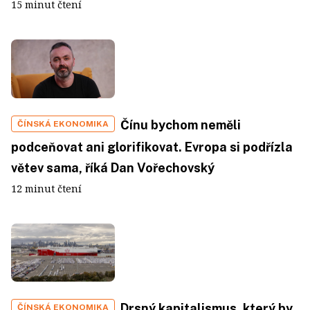
15 minut čtení
Čínu bychom neměli
ČÍNSKÁ EKONOMIKA
podceňovat ani glorifikovat. Evropa si podřízla
větev sama, říká Dan Vořechovský
12 minut čtení
Drsný kapitalismus, který by
ČÍNSKÁ EKONOMIKA