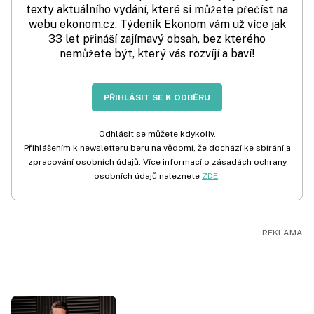
texty aktuálního vydání, které si můžete přečíst na
webu ekonom.cz. Týdeník Ekonom vám už více jak
33 let přináší zajímavý obsah, bez kterého
nemůžete být, který vás rozvíjí a baví!
PŘIHLÁSIT SE K ODBĚRU
Odhlásit se můžete kdykoliv.
Přihlášením k newsletteru beru na vědomí, že dochází ke sbírání a
zpracování osobních údajů. Více informací o zásadách ochrany
osobních údajů naleznete
ZDE
.