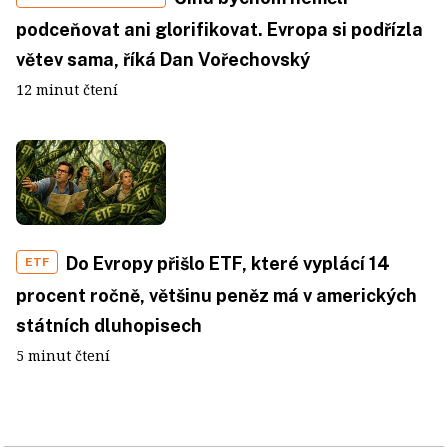
podceňovat ani glorifikovat. Evropa si podřízla
větev sama, říká Dan Vořechovský
12 minut čtení
Do Evropy přišlo ETF, které vyplácí 14
ETF
procent ročně, většinu peněz má v amerických
státních dluhopisech
5 minut čtení