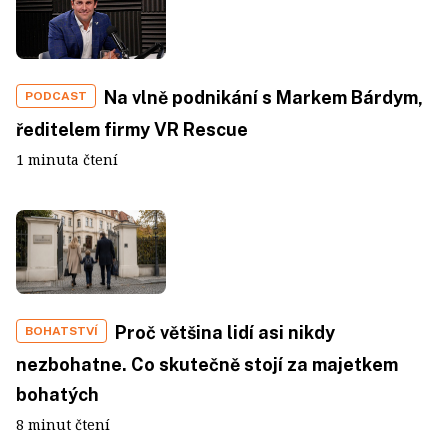
Na vlně podnikání s Markem Bárdym,
PODCAST
ředitelem firmy VR Rescue
1 minuta čtení
Proč většina lidí asi nikdy
BOHATSTVÍ
nezbohatne. Co skutečně stojí za majetkem
bohatých
8 minut čtení