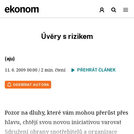
Úvěry s rizikem
(aju)
11. 6. 2009
00:00
/ 2 min. čtení
PŘEHRÁT ČLÁNEK
ODEBÍRAT AUTORA
Pozor na dluhy, které vám mohou přerůst přes
hlavu, chtějí svou novou iniciativou varovat
Sdružení obrany spotřebitelů a organizace