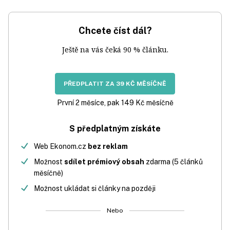
Chcete číst dál?
Ještě na vás čeká 90 % článku.
PŘEDPLATIT ZA 39 KČ MĚSÍČNĚ
První 2 měsíce, pak 149 Kč měsíčně
S předplatným získáte
Web Ekonom.cz
bez reklam
Možnost
sdílet prémiový obsah
zdarma (5 článků
měsíčně)
Možnost ukládat si články na později
Nebo