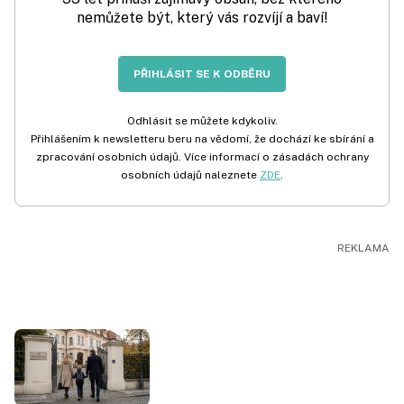
nemůžete být, který vás rozvíjí a baví!
PŘIHLÁSIT SE K ODBĚRU
Odhlásit se můžete kdykoliv.
Přihlášením k newsletteru beru na vědomí, že dochází ke sbírání a
zpracování osobních údajů. Více informací o zásadách ochrany
osobních údajů naleznete
ZDE
.