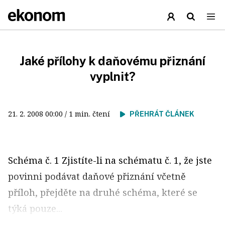
Jaké přílohy k daňovému přiznání
vyplnit?
21. 2. 2008
00:00
/ 1 min. čtení
PŘEHRÁT ČLÁNEK
Schéma č. 1 Zjistíte-li na schématu č. 1, že jste
povinni podávat daňové přiznání včetně
příloh, přejděte na druhé schéma, které se
týká pouze...