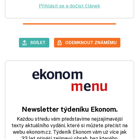
Přihlásit se a dočíst článek
SDÍLET
ODEMKNOUT ZNÁMÉMU
Newsletter týdeníku Ekonom.
Každou středu vám představíme nejzajímavější
texty aktuálního vydání, které si můžete přečíst na
webu ekonom.cz. Týdeník Ekonom vám už více jak
33 let přináší zajímavý obsah, bez kterého