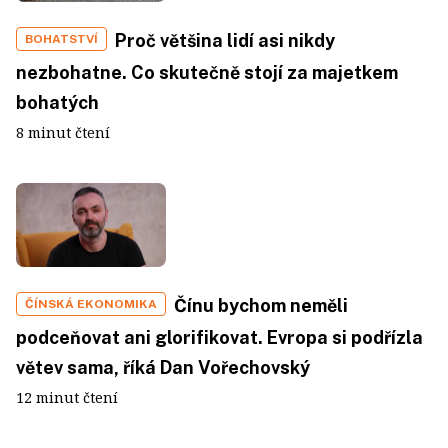
Proč většina lidí asi nikdy
BOHATSTVÍ
nezbohatne. Co skutečně stojí za majetkem
bohatých
8 minut čtení
Čínu bychom neměli
ČÍNSKÁ EKONOMIKA
podceňovat ani glorifikovat. Evropa si podřízla
větev sama, říká Dan Vořechovský
12 minut čtení