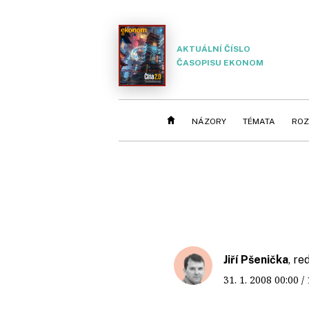
AKTUÁLNÍ ČÍSLO
ČASOPISU EKONOM
NÁZORY
TÉMATA
ROZ
Jiří Pšenička
, re
31. 1. 2008
00:00
/