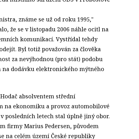
nistra, známe se už od roku 1995,"
alo, že se v listopadu 2006 náhle ocitl na
emních komunikací. Vystřídal tehdy
odejít. Byl totiž považován za člověka
ost za nevýhodnou (pro stát) podobu
h na dodávku elektronického mýtného
e Hodač absolventem střední
m na ekonomiku a provoz automobilové
 posledních letech stal úplně jiný obor.
em firmy Marius Pedersen, původem
 se na celém území České republiky