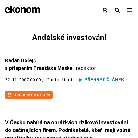
Andělské investování
Radan Dolejš
s přispěním Františka Maška
, redaktor
22. 11. 2007
00:00
/ 12 min. čtení
PŘEHRÁT ČLÁNEK
ODEBÍRAT AUTORA
V Česku nabírá na obrátkách rizikové investování
do začínajících firem. Podnikatelé, kteří mají volné
prostředky, se zajímají především o