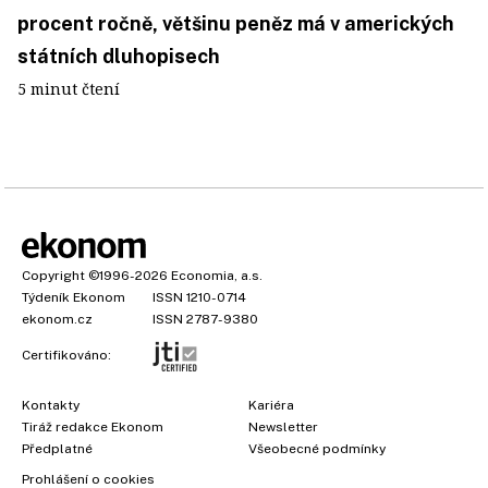
procent ročně, většinu peněz má v amerických
státních dluhopisech
5 minut čtení
Copyright
©1996-2026
Economia, a.s.
Týdeník Ekonom
ISSN 1210-0714
ekonom.cz
ISSN 2787-9380
Certifikováno:
Kontakty
Kariéra
Tiráž redakce Ekonom
Newsletter
Předplatné
Všeobecné podmínky
Prohlášení o cookies