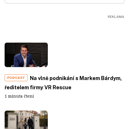
Na vlně podnikání s Markem Bárdym,
PODCAST
ředitelem firmy VR Rescue
1 minuta čtení