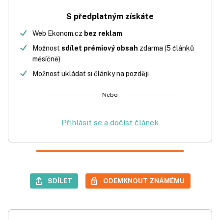
S předplatným získáte
Web Ekonom.cz
bez reklam
Možnost
sdílet prémiový obsah
zdarma (5 článků
měsíčně)
Možnost ukládat si články na později
Nebo
Přihlásit se a dočíst článek
SDÍLET
ODEMKNOUT ZNÁMÉMU