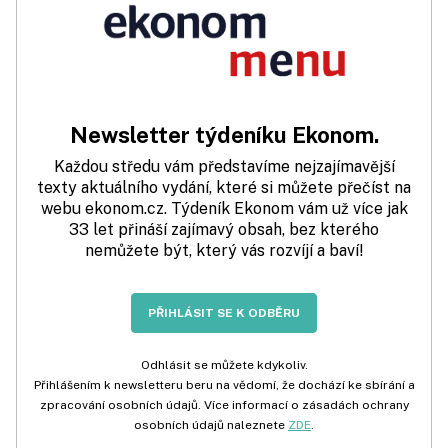
Newsletter týdeníku Ekonom.
Každou středu vám představíme nejzajímavější
texty aktuálního vydání, které si můžete přečíst na
webu ekonom.cz. Týdeník Ekonom vám už více jak
33 let přináší zajímavý obsah, bez kterého
nemůžete být, který vás rozvíjí a baví!
PŘIHLÁSIT SE K ODBĚRU
Odhlásit se můžete kdykoliv.
Přihlášením k newsletteru beru na vědomí, že dochází ke sbírání a
zpracování osobních údajů. Více informací o zásadách ochrany
osobních údajů naleznete
ZDE
.