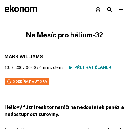
Na Měsíc pro hélium-3?
MARK WILLIAMS
13. 9. 2007
00:00
/ 4 min. čtení
PŘEHRÁT ČLÁNEK
ODEBÍRAT AUTORA
Héliový fúzní reaktor naráží na nedostatek peněz a
nedostupnost suroviny.