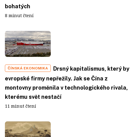
bohatých
8 minut čtení
Drsný kapitalismus, který by
ČÍNSKÁ EKONOMIKA
evropské firmy nepřežily. Jak se Čína z
montovny proměnila v technologického rivala,
kterému svět nestačí
11 minut čtení