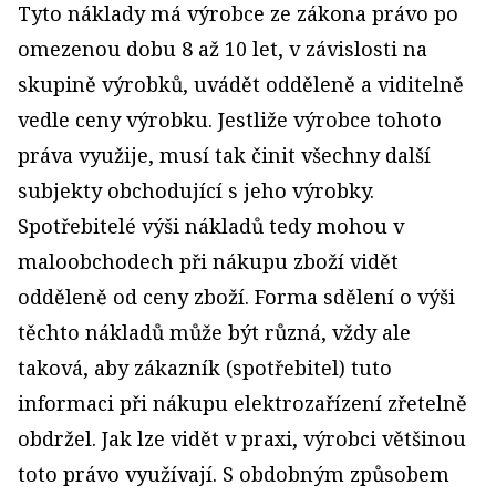
Tyto náklady má výrobce ze zákona právo po
omezenou dobu 8 až 10 let, v závislosti na
skupině výrobků, uvádět odděleně a viditelně
vedle ceny výrobku. Jestliže výrobce tohoto
práva využije, musí tak činit všechny další
subjekty obchodující s jeho výrobky.
Spotřebitelé výši nákladů tedy mohou v
maloobchodech při nákupu zboží vidět
odděleně od ceny zboží. Forma sdělení o výši
těchto nákladů může být různá, vždy ale
taková, aby zákazník (spotřebitel) tuto
informaci při nákupu elektrozařízení zřetelně
obdržel. Jak lze vidět v praxi, výrobci většinou
toto právo využívají. S obdobným způsobem