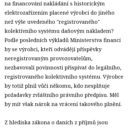
na financování nakládání s historickým
elektrozařízením placené výrobci do jiného
než výše uvedeného "registrovaného"
kolektivního systému daňovým nákladem?
Podle posledních výkladů Ministerstva financí
by se výrobci, kteří odvádějí příspěvky
neregistrovaným provozovatelům,
nezbavovali povinnosti přispívat do legálního,
registrovaného kolektivního systému. Výrobce
by totiž plnil vůči někomu, kdo nesplňuje
požadavky zvláštního právního předpisu. Měl
by mít však nárok na vrácení takového plnění.
Z hlediska zákona o daních z příjmů jsou