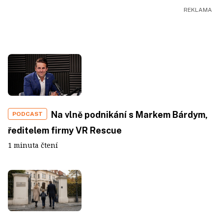
Na vlně podnikání s Markem Bárdym,
PODCAST
ředitelem firmy VR Rescue
1 minuta čtení