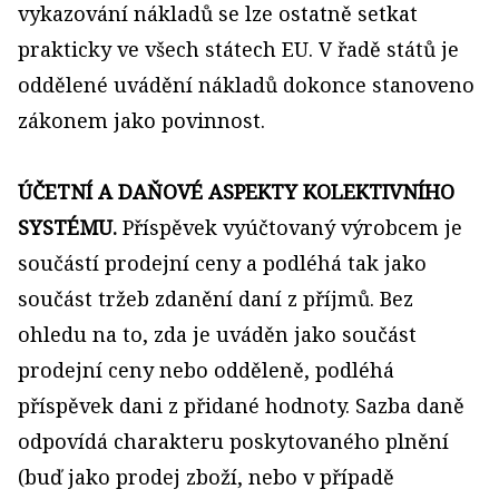
vykazování nákladů se lze ostatně setkat
prakticky ve všech státech EU. V řadě států je
oddělené uvádění nákladů dokonce stanoveno
zákonem jako povinnost.
ÚČETNÍ A DAŇOVÉ ASPEKTY KOLEKTIVNÍHO
SYSTÉMU.
Příspěvek vyúčtovaný výrobcem je
součástí prodejní ceny a podléhá tak jako
součást tržeb zdanění daní z příjmů. Bez
ohledu na to, zda je uváděn jako součást
prodejní ceny nebo odděleně, podléhá
příspěvek dani z přidané hodnoty. Sazba daně
odpovídá charakteru poskytovaného plnění
(buď jako prodej zboží, nebo v případě