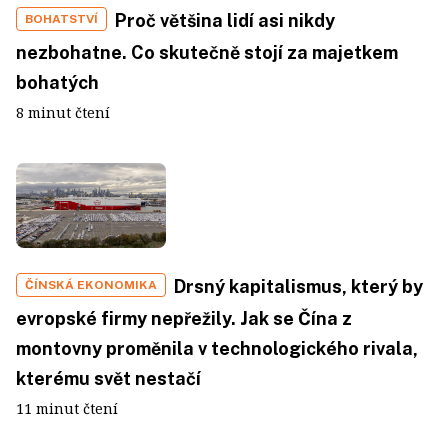
Proč většina lidí asi nikdy
BOHATSTVÍ
nezbohatne. Co skutečně stojí za majetkem
bohatých
8 minut čtení
Drsný kapitalismus, který by
ČÍNSKÁ EKONOMIKA
evropské firmy nepřežily. Jak se Čína z
montovny proměnila v technologického rivala,
kterému svět nestačí
11 minut čtení