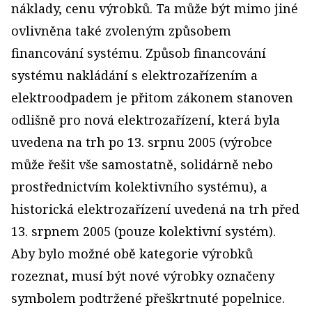
náklady, cenu výrobků. Ta může být mimo jiné
ovlivněna také zvoleným způsobem
financování systému. Způsob financování
systému nakládání s elektrozařízením a
elektroodpadem je přitom zákonem stanoven
odlišně pro nová elektrozařízení, která byla
uvedena na trh po 13. srpnu 2005 (výrobce
může řešit vše samostatně, solidárně nebo
prostřednictvím kolektivního systému), a
historická elektrozařízení uvedená na trh před
13. srpnem 2005 (pouze kolektivní systém).
Aby bylo možné obě kategorie výrobků
rozeznat, musí být nové výrobky označeny
symbolem podtržené přeškrtnuté popelnice.