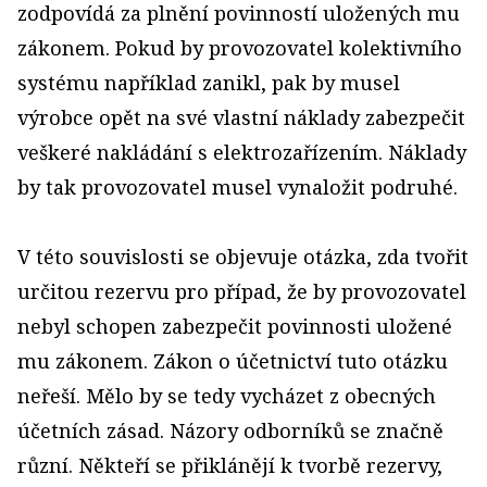
zodpovídá za plnění povinností uložených mu
zákonem. Pokud by provozovatel kolektivního
systému například zanikl, pak by musel
výrobce opět na své vlastní náklady zabezpečit
veškeré nakládání s elektrozařízením. Náklady
by tak provozovatel musel vynaložit podruhé.
V této souvislosti se objevuje otázka, zda tvořit
určitou rezervu pro případ, že by provozovatel
nebyl schopen zabezpečit povinnosti uložené
mu zákonem. Zákon o účetnictví tuto otázku
neřeší. Mělo by se tedy vycházet z obecných
účetních zásad. Názory odborníků se značně
různí. Někteří se přiklánějí k tvorbě rezervy,