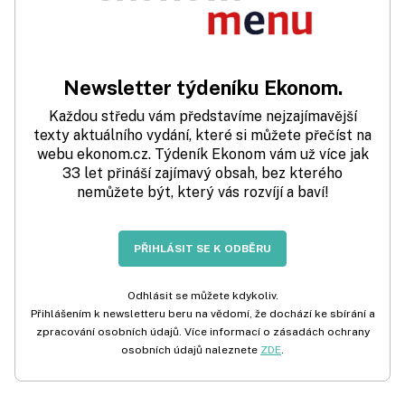
Newsletter týdeníku Ekonom.
Každou středu vám představíme nejzajímavější
texty aktuálního vydání, které si můžete přečíst na
webu ekonom.cz. Týdeník Ekonom vám už více jak
33 let přináší zajímavý obsah, bez kterého
nemůžete být, který vás rozvíjí a baví!
PŘIHLÁSIT SE K ODBĚRU
Odhlásit se můžete kdykoliv.
Přihlášením k newsletteru beru na vědomí, že dochází ke sbírání a
zpracování osobních údajů. Více informací o zásadách ochrany
osobních údajů naleznete
ZDE
.