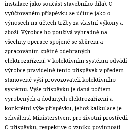
instalace jako součást stavebního díla). O
vyúčtovaném příspěvku se účtuje jako o
výnosech na účtech tržby za vlastní výkony a
zboží. Výrobce ho používá výhradně na
všechny operace spojené se sběrem a
zpracováním zpětně odebraných
elektrozařízení. V kolektivním systému odvádí
výrobce pravidelně tento příspěvek v předem
stanovené výši provozovateli kolektivního
systému. Výše příspěvku je daná počtem
vyrobených a dodaných elektrozařízení a
konkrétní výše příspěvku, jehož kalkulace je
schválená Ministerstvem pro životní prostředí.
O příspěvku, respektive o vzniku povinnosti