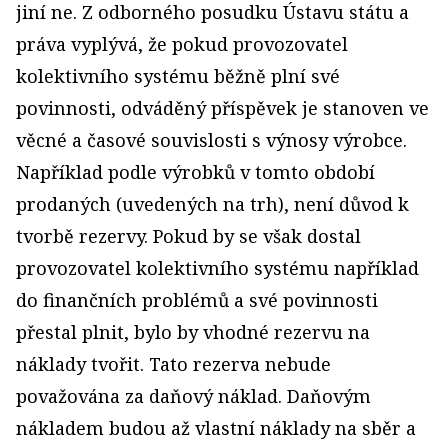
jiní ne. Z odborného posudku Ústavu státu a
práva vyplývá, že pokud provozovatel
kolektivního systému běžně plní své
povinnosti, odváděný příspěvek je stanoven ve
věcné a časové souvislosti s výnosy výrobce.
Například podle výrobků v tomto období
prodaných (uvedených na trh), není důvod k
tvorbě rezervy. Pokud by se však dostal
provozovatel kolektivního systému například
do finančních problémů a své povinnosti
přestal plnit, bylo by vhodné rezervu na
náklady tvořit. Tato rezerva nebude
považována za daňový náklad. Daňovým
nákladem budou až vlastní náklady na sběr a