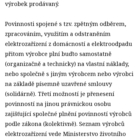
výrobek prodávaný.
Povinnosti spojené s tzv. zpětným odběrem,
zpracováním, využitím a odstraněním
elektrozařízení z domácností a elektroodpadu
přitom výrobce plní buďto samostatně
(organizačně a technicky) na vlastní náklady,
nebo společně s jiným výrobcem nebo výrobci
na základě písemně uzavřené smlouvy
(solidárně). Třetí možností je přenesení
povinností na jinou právnickou osobu
zajišťující společné plnění povinností výrobců
podle zákona (kolektivně). Seznam výrobců
elektrozařízení vede Ministerstvo životního