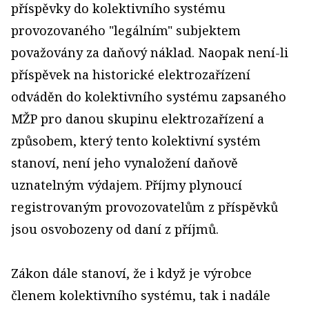
příspěvky do kolektivního systému
provozovaného "legálním" subjektem
považovány za daňový náklad. Naopak není-li
příspěvek na historické elektrozařízení
odváděn do kolektivního systému zapsaného
MŽP pro danou skupinu elektrozařízení a
způsobem, který tento kolektivní systém
stanoví, není jeho vynaložení daňově
uznatelným výdajem. Příjmy plynoucí
registrovaným provozovatelům z příspěvků
jsou osvobozeny od daní z příjmů.
Zákon dále stanoví, že i když je výrobce
členem kolektivního systému, tak i nadále