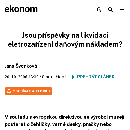
Jsou příspěvky na likvidaci
eletrozařízení daňovým nákladem?
Jana Švenková
20. 10. 2006
13:30
/ 8 min. čtení
PŘEHRÁT ČLÁNEK
ODEBÍRAT AUTORKU
V souladu s evropskou direktivou se výrobci musejí
postarat o žehličky, varné desky, pračky nebo