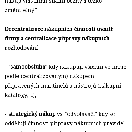
nákup vlastními silami běžný a těžko
změnitelný."
Decentralizace nákupních činností uvnitř
firmy a centralizace přípravy nákupních
rozhodování
-
"samoobsluha"
kdy nakupují všichni ve firmě
podle (centralizovaným) nákupem
připravených mantinelů a nástrojů (nákupní
katalogy, ...),
-
strategický nákup
vs. "odvolávači" kdy se
oddělují činnosti přípravy nákupních pravidel