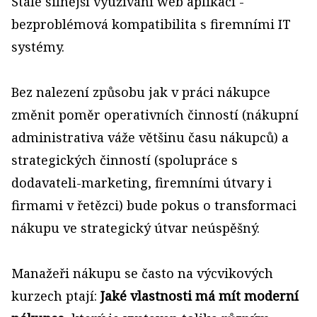
Stále silnější využívání web aplikací -
bezproblémová kompatibilita s firemními IT
systémy.
Bez nalezení způsobu jak v práci nákupce
změnit poměr operativních činností (nákupní
administrativa váže většinu času nákupců) a
strategických činností (spolupráce s
dodavateli-marketing, firemními útvary i
firmami v řetězci) bude pokus o transformaci
nákupu ve strategický útvar neúspěšný.
Manažeři nákupu se často na výcvikových
kurzech ptají:
Jaké vlastnosti má mít moderní