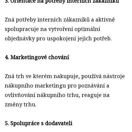
3. Orientace na potřeby interních zákazníků
Zná potřeby interních zákazníků a aktivně
spolupracuje na vytvoření optimální
objednávky pro uspokojení jejich potřeb.
4. Marketingové chování
Zná trh ve kterém nakupuje, používá nástroje
nákupního marketingu pro poznávání a
ovlivňování nákupního trhu, reaguje na
změny trhu.
5. Spolupráce s dodavateli