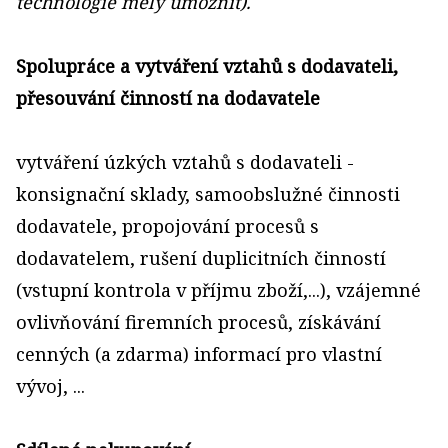
technologie měly umožnit).
Spolupráce a vytváření vztahů s dodavateli,
přesouvání činností na dodavatele
vytváření úzkých vztahů s dodavateli -
konsignační sklady, samoobslužné činnosti
dodavatele, propojování procesů s
dodavatelem, rušení duplicitních činností
(vstupní kontrola v příjmu zboží,...), vzájemné
ovlivňování firemních procesů, získávání
cenných (a zdarma) informací pro vlastní
vývoj, ...