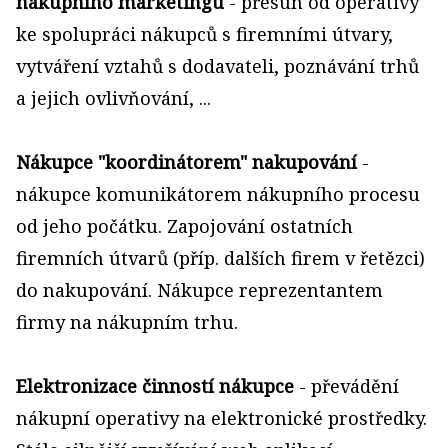
nákupního marketingu
- přesun od operativy
ke spolupráci nákupců s firemními útvary,
vytváření vztahů s dodavateli, poznávání trhů
a jejich ovlivňování, ...
Nákupce "koordinátorem" nakupování
-
nákupce komunikátorem nákupního procesu
od jeho počátku. Zapojování ostatních
firemních útvarů (příp. dalších firem v řetězci)
do nakupování. Nákupce reprezentantem
firmy na nákupním trhu.
Elektronizace činností nákupce
- převádění
nákupní operativy na elektronické prostředky.