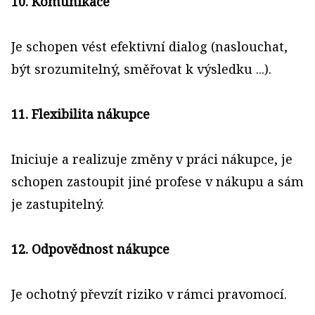
10. Komunikace
Je schopen vést efektivní dialog (naslouchat,
být srozumitelný, směřovat k výsledku ...).
11. Flexibilita nákupce
Iniciuje a realizuje změny v práci nákupce, je
schopen zastoupit jiné profese v nákupu a sám
je zastupitelný.
12. Odpovědnost nákupce
Je ochotný převzít riziko v rámci pravomocí.