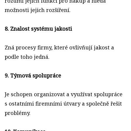
rozumí jejich funkci pro nákup a hledá
možnosti jejich rozšíření.
8. Znalost systému jakosti
Zná procesy firmy, které ovlivňují jakost a
podle toho jedná.
9. Týmová spolupráce
Je schopen organizovat a využívat spolupráce
s ostatními firemními útvary a společně řešit
problémy.