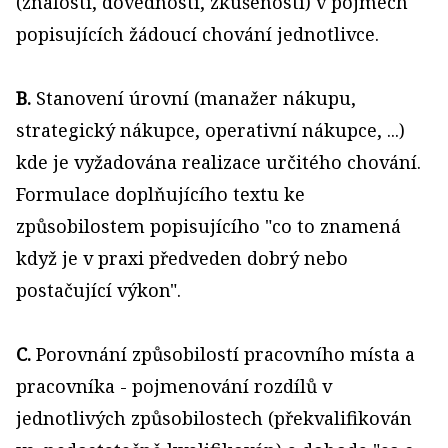
(znalostí, dovedností, zkušeností) v pojmech
popisujících žádoucí chování jednotlivce.
B.
Stanovení úrovní (manažer nákupu,
strategický nákupce, operativní nákupce, ...)
kde je vyžadována realizace určitého chování.
Formulace doplňujícího textu ke
způsobilostem popisujícího "co to znamená
když je v praxi předveden dobrý nebo
postačující výkon".
C.
Porovnání způsobilostí pracovního místa a
pracovníka - pojmenování rozdílů v
jednotlivých způsobilostech (překvalifikován