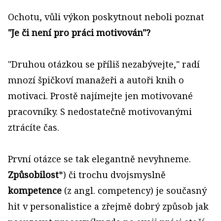
Ochotu, vůli výkon poskytnout neboli poznat
"Je či není pro práci motivován"?
"Druhou otázkou se příliš nezabývejte," radí
mnozí špičkoví manažeři a autoři knih o
motivaci. Prostě najímejte jen motivované
pracovníky. S nedostatečně motivovanými
ztrácíte čas.
První otázce se tak elegantně nevyhneme.
Způsobilost
*) či trochu dvojsmyslně
kompetence
(z angl. competency) je současný
hit v personalistice a zřejmě dobrý způsob jak