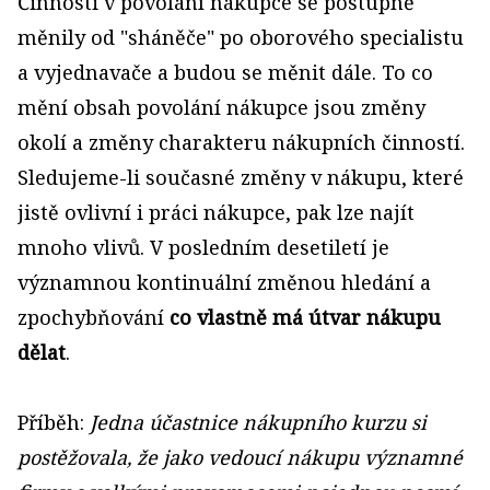
Činnosti v povolání nákupce se postupně
měnily od "sháněče" po oborového specialistu
a vyjednavače a budou se měnit dále. To co
mění obsah povolání nákupce jsou změny
okolí a změny charakteru nákupních činností.
Sledujeme-li současné změny v nákupu, které
jistě ovlivní i práci nákupce, pak lze najít
mnoho vlivů. V posledním desetiletí je
významnou kontinuální změnou hledání a
zpochybňování
co vlastně má útvar nákupu
dělat
.
Příběh:
Jedna účastnice nákupního kurzu si
postěžovala, že jako vedoucí nákupu významné