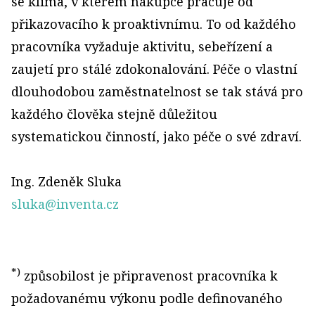
se klima, v kterém nákupce pracuje od
přikazovacího k proaktivnímu. To od každého
pracovníka vyžaduje aktivitu, sebeřízení a
zaujetí pro stálé zdokonalování. Péče o vlastní
dlouhodobou zaměstnatelnost se tak stává pro
každého člověka stejně důležitou
systematickou činností, jako péče o své zdraví.
Ing. Zdeněk Sluka
sluka@inventa.cz
*)
způsobilost je připravenost pracovníka k
požadovanému výkonu podle definovaného