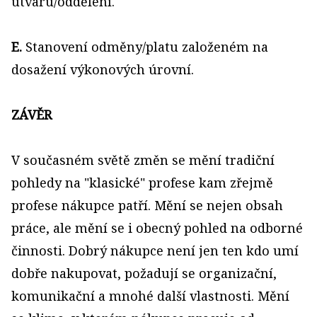
útvaru/oddělení.
E.
Stanovení odměny/platu založeném na
dosažení výkonových úrovní.
ZÁVĚR
V současném světě změn se mění tradiční
pohledy na "klasické" profese kam zřejmě
profese nákupce patří. Mění se nejen obsah
práce, ale mění se i obecný pohled na odborné
činnosti. Dobrý nákupce není jen ten kdo umí
dobře nakupovat, požadují se organizační,
komunikační a mnohé další vlastnosti. Mění