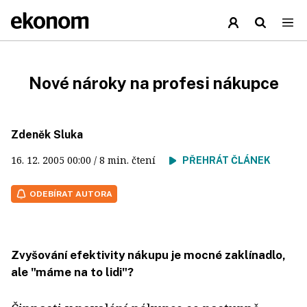
Nové nároky na profesi nákupce
Zdeněk Sluka
16. 12. 2005
00:00
/ 8 min. čtení
PŘEHRÁT ČLÁNEK
ODEBÍRAT AUTORA
Zvyšování efektivity nákupu je mocné zaklínadlo,
ale "máme na to lidi"?