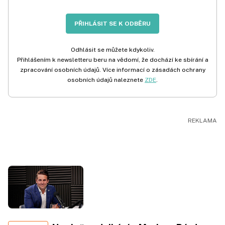
PŘIHLÁSIT SE K ODBĚRU
Odhlásit se můžete kdykoliv.
Přihlášením k newsletteru beru na vědomí, že dochází ke sbírání a
zpracování osobních údajů. Více informací o zásadách ochrany
osobních údajů naleznete
ZDE
.