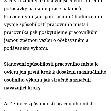
zachytit změny okolí a vnější či vnitrofiremní
požadavky na náplň práce nákupců.
Pravidelnými (alespoň ročními) hodnoceními
vývoje způsobilostí pracovního místa i
pracovníka pak poskytujeme pracovníkům
jasnou zpětnou vazbu o očekávaném a
podávaném výkonu.
Stanovení způsobilostí pracovního místa je
ovšem jen první krok k dosažení maximálního
osobního výkonu jak stručně naznačují
navazující kroky:
A.
Definice způsobilostí pracovního místa