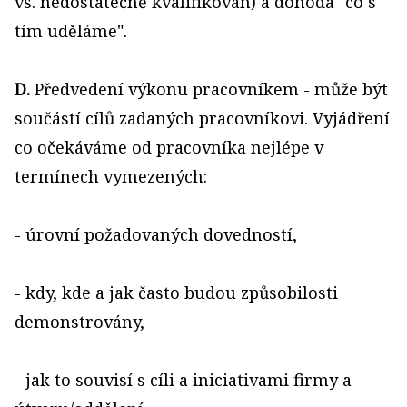
vs. nedostatečně kvalifikován) a dohoda "co s
tím uděláme".
D.
Předvedení výkonu pracovníkem - může být
součástí cílů zadaných pracovníkovi. Vyjádření
co očekáváme od pracovníka nejlépe v
termínech vymezených:
- úrovní požadovaných dovedností,
- kdy, kde a jak často budou způsobilosti
demonstrovány,
- jak to souvisí s cíli a iniciativami firmy a