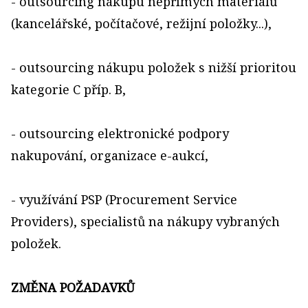
- outsourcing nákupu nepřímých materiálů
(kancelářské, počítačové, režijní položky...),
- outsourcing nákupu položek s nižší prioritou
kategorie C příp. B,
- outsourcing elektronické podpory
nakupování, organizace e-aukcí,
- využívání PSP (Procurement Service
Providers), specialistů na nákupy vybraných
položek.
ZMĚNA POŽADAVKŮ