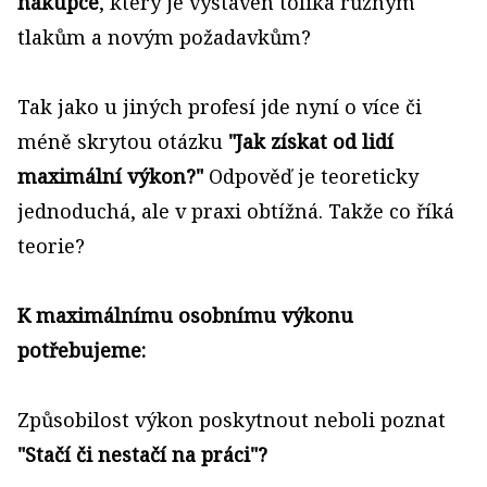
nákupce
, který je vystaven tolika různým
tlakům a novým požadavkům?
Tak jako u jiných profesí jde nyní o více či
méně skrytou otázku
"Jak získat od lidí
maximální výkon?"
Odpověď je teoreticky
jednoduchá, ale v praxi obtížná. Takže co říká
teorie?
K maximálnímu osobnímu výkonu
potřebujeme:
Způsobilost výkon poskytnout neboli poznat
"Stačí či nestačí na práci"?