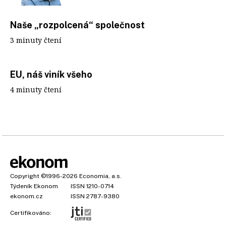
Naše „rozpolcená“ společnost
3 minuty čtení
EU, náš viník všeho
4 minuty čtení
Copyright
©1996-2026
Economia, a.s.
Týdeník Ekonom
ISSN 1210-0714
ekonom.cz
ISSN 2787-9380
Certifikováno: