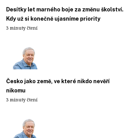
Desítky let marného boje za změnu školství.
Kdy už si konečně ujasníme priority
3 minuty čtení
Česko jako země, ve které nikdo nevěří
nikomu
3 minuty čtení