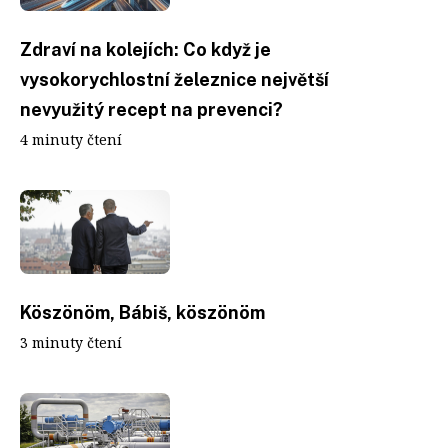
Zdraví na kolejích: Co když je
vysokorychlostní železnice největší
nevyužitý recept na prevenci?
4 minuty čtení
Köszönöm, Bábiš, köszönöm
3 minuty čtení