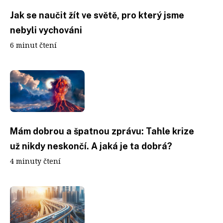
Jak se naučit žít ve světě, pro který jsme
nebyli vychováni
6 minut čtení
Mám dobrou a špatnou zprávu: Tahle krize
už nikdy neskončí. A jaká je ta dobrá?
4 minuty čtení