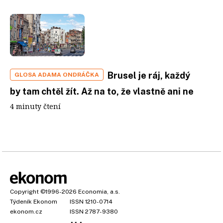
Brusel je ráj, každý
GLOSA ADAMA ONDRÁČKA
by tam chtěl žít. Až na to, že vlastně ani ne
4 minuty čtení
Copyright
©1996-2026
Economia, a.s.
Týdeník Ekonom
ISSN 1210-0714
ekonom.cz
ISSN 2787-9380