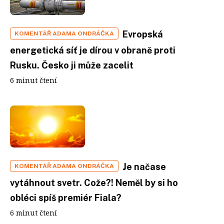
Evropská
KOMENTÁŘ ADAMA ONDRÁČKA
energetická síť je dírou v obraně proti
Rusku. Česko ji může zacelit
6 minut čtení
Je načase
KOMENTÁŘ ADAMA ONDRÁČKA
vytáhnout svetr. Cože?! Neměl by si ho
obléci spíš premiér Fiala?
6 minut čtení