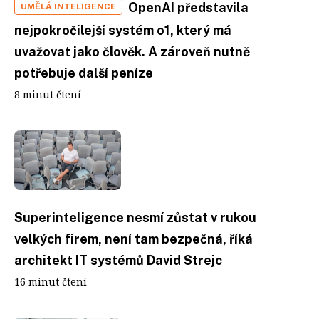
OpenAI představila
UMĚLÁ INTELIGENCE
nejpokročilejší systém o1, který má
uvažovat jako člověk. A zároveň nutně
potřebuje další peníze
8 minut čtení
Superinteligence nesmí zůstat v rukou
velkých firem, není tam bezpečná, říká
architekt IT systémů David Strejc
16 minut čtení