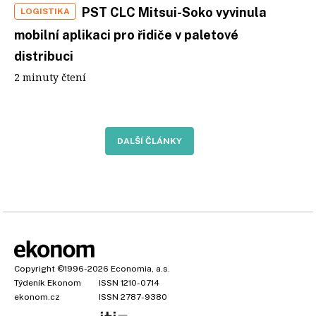
PST CLC Mitsui-Soko vyvinula
LOGISTIKA
mobilní aplikaci pro řidiče v paletové
distribuci
2 minuty čtení
DALŠÍ ČLÁNKY
Copyright
©1996-2026
Economia, a.s.
Týdeník Ekonom
ISSN 1210-0714
ekonom.cz
ISSN 2787-9380