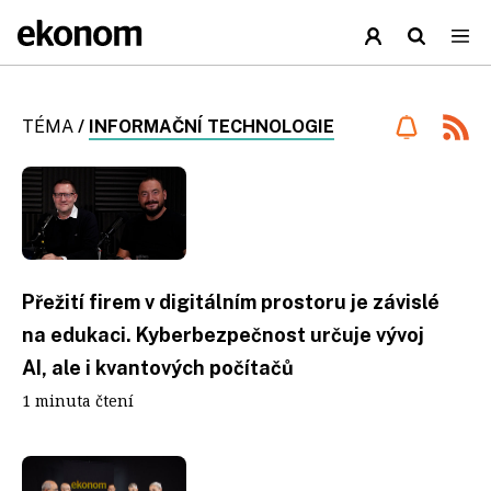
TÉMA
/
INFORMAČNÍ TECHNOLOGIE
Přežití firem v digitálním prostoru je závislé
na edukaci. Kyberbezpečnost určuje vývoj
AI, ale i kvantových počítačů
1 minuta čtení