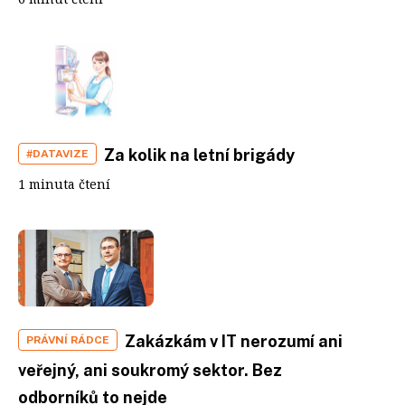
Za kolik na letní brigády
#DATAVIZE
1 minuta čtení
Zakázkám v IT nerozumí ani
PRÁVNÍ RÁDCE
veřejný, ani soukromý sektor. Bez
odborníků to nejde