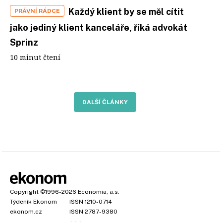
Každý klient by se měl cítit
PRÁVNÍ RÁDCE
jako jediný klient kanceláře, říká advokát
Sprinz
10 minut čtení
DALŠÍ ČLÁNKY
Copyright
©1996-2026
Economia, a.s.
Týdeník Ekonom
ISSN 1210-0714
ekonom.cz
ISSN 2787-9380