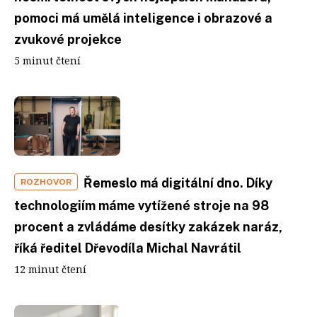
pomoci má umělá inteligence i obrazové a
zvukové projekce
5 minut čtení
Řemeslo má digitální dno. Díky
ROZHOVOR
technologiím máme vytížené stroje na 98
procent a zvládáme desítky zakázek naráz,
říká ředitel Dřevodíla Michal Navrátil
12 minut čtení