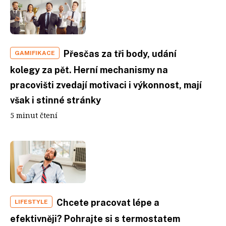
Přesčas za tři body, udání
GAMIFIKACE
kolegy za pět. Herní mechanismy na
pracovišti zvedají motivaci i výkonnost, mají
však i stinné stránky
5 minut čtení
Chcete pracovat lépe a
LIFESTYLE
efektivněji? Pohrajte si s termostatem