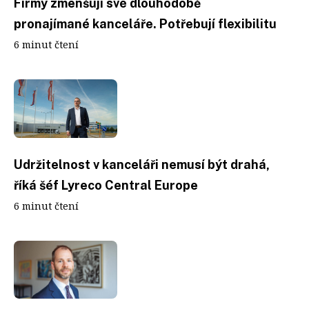
Firmy zmenšují své dlouhodobě
pronajímané kanceláře. Potřebují flexibilitu
6 minut čtení
Udržitelnost v kanceláři nemusí být drahá,
říká šéf Lyreco Central Europe
6 minut čtení