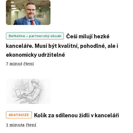
Češi milují hezké
BeNative
– partnerský obsah
kanceláře. Musí být kvalitní, pohodlné, ale i
ekonomicky udržitelné
7 minut čtení
Kolik za sdílenou židli v kanceláři
#DATAVIZE
1 minuta čtení