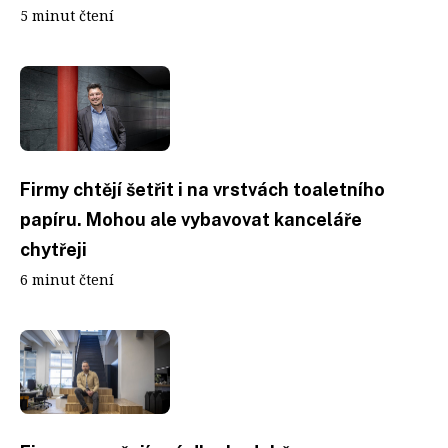
5 minut čtení
Firmy chtějí šetřit i na vrstvách toaletního
papíru. Mohou ale vybavovat kanceláře
chytřeji
6 minut čtení