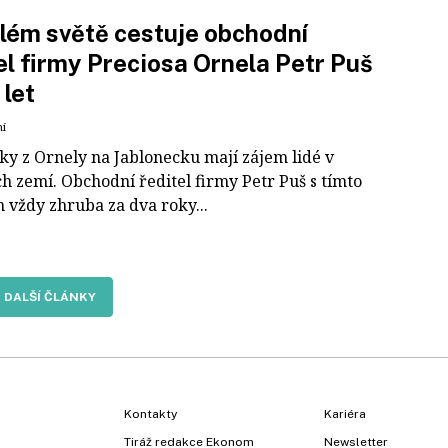
lém světě cestuje obchodní
el firmy Preciosa Ornela Petr Puš
 let
ní
čky z Ornely na Jablonecku mají zájem lidé v
h zemí. Obchodní ředitel firmy Petr Puš s tímto
 vždy zhruba za dva roky...
DALŠÍ ČLÁNKY
Kontakty
Kariéra
Tiráž redakce Ekonom
Newsletter