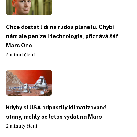
Chce dostat lidi na rudou planetu. Chybí
nám ale peníze i technologie, přiznává šéf
Mars One
5 minut čtení
Kdyby si USA odpustily klimatizované
stany, mohly se letos vydat na Mars
2 minuty čtení