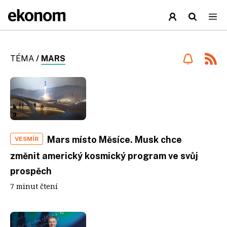
TÉMA
/
MARS
Mars místo Měsíce. Musk chce
VESMÍR
změnit americký kosmický program ve svůj
prospěch
7 minut čtení