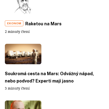
Raketou na Mars
EKONOM
2 minuty čtení
Soukromá cesta na Mars: Odvážný nápad,
nebo podvod? Experti mají jasno
3 minuty čtení