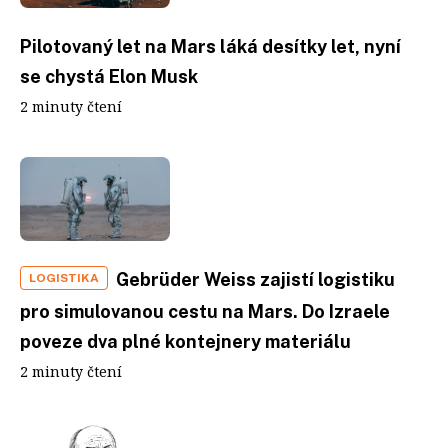
Pilotovaný let na Mars láká desítky let, nyní
se chystá Elon Musk
2 minuty čtení
Gebrüder Weiss zajistí logistiku
LOGISTIKA
pro simulovanou cestu na Mars. Do Izraele
poveze dva plné kontejnery materiálu
2 minuty čtení