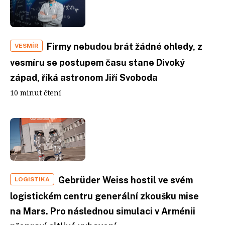
Firmy nebudou brát žádné ohledy, z
VESMÍR
vesmíru se postupem času stane Divoký
západ, říká astronom Jiří Svoboda
10 minut čtení
Gebrüder Weiss hostil ve svém
LOGISTIKA
logistickém centru generální zkoušku mise
na Mars. Pro následnou simulaci v Arménii