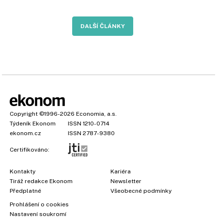
DALŠÍ ČLÁNKY
Copyright
©1996-2026
Economia, a.s.
Týdeník Ekonom
ISSN 1210-0714
ekonom.cz
ISSN 2787-9380
Certifikováno:
Kontakty
Kariéra
Tiráž redakce Ekonom
Newsletter
Předplatné
Všeobecné podmínky
Prohlášení o cookies
Nastavení soukromí