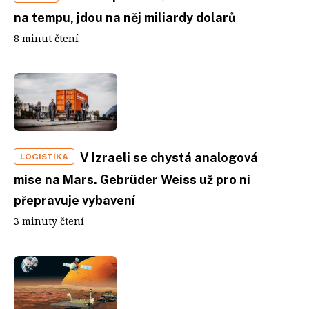
na tempu, jdou na něj miliardy dolarů
8 minut čtení
V Izraeli se chystá analogová
LOGISTIKA
mise na Mars. Gebrüder Weiss už pro ni
přepravuje vybavení
3 minuty čtení