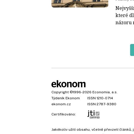
Nejvyšš
které dl
názoru 
Copyright
©1996-2026
Economia, a.s.
Týdeník Ekonom
ISSN 1210-0714
ekonom.cz
ISSN 2787-9380
Certifikováno:
Jakékoliv užití obsahu, včetně převzetí článk