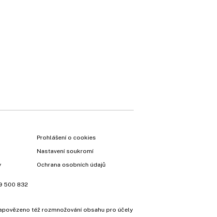
Prohlášení o cookies
Nastavení soukromí
y
Ochrana osobních údajů
9 500 832
e zapovězeno též rozmnožování obsahu pro účely