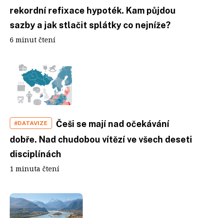
rekordní refixace hypoték. Kam půjdou
sazby a jak stlačit splátky co nejníže?
6 minut čtení
Češi se mají nad očekávání
#DATAVIZE
dobře. Nad chudobou vítězí ve všech deseti
disciplínách
1 minuta čtení