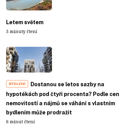
Letem světem
3 minuty čtení
Dostanou se letos sazby na
BYDLENÍ
hypotékách pod čtyři procenta? Podle cen
nemovitostí a nájmů se váhání s vlastním
bydlením může prodražit
6 minut čtení