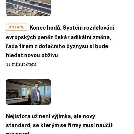
Konec hodů. Systém rozdělování
DOTACE
evropských peněz čeká radikální změna,
řada firem z dotačního byznysu si bude
hledat novou obživu
11 minut čtení
Nejistota už není výjimka, ale nový
standard, se kterým se firmy musí naučit