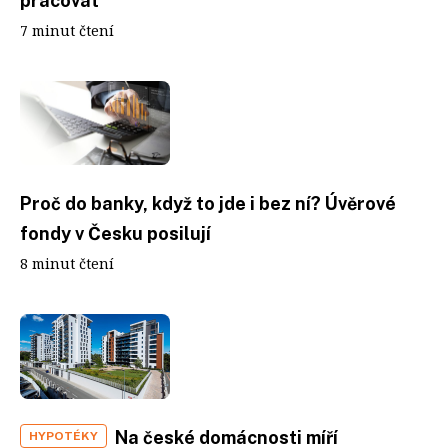
pracovat
7 minut čtení
Proč do banky, když to jde i bez ní? Úvěrové
fondy v Česku posilují
8 minut čtení
Na české domácnosti míří
HYPOTÉKY