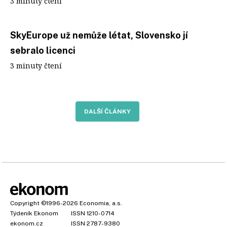
3 minuty čtení
SkyEurope už nemůže létat, Slovensko jí
sebralo licenci
3 minuty čtení
DALŠÍ ČLÁNKY
Copyright
©1996-2026
Economia, a.s.
Týdeník Ekonom
ISSN 1210-0714
ekonom.cz
ISSN 2787-9380