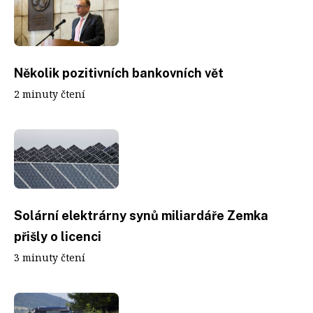
Několik pozitivních bankovních vět
2 minuty čtení
Solární elektrárny synů miliardáře Zemka
přišly o licenci
3 minuty čtení