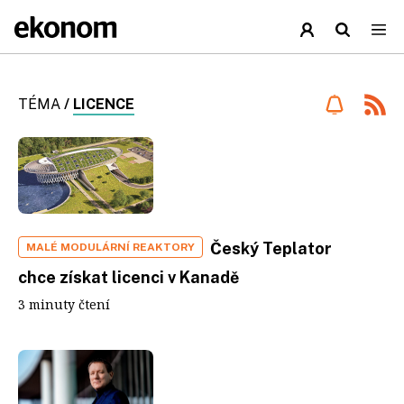
TÉMA
/
LICENCE
Český Teplator
MALÉ MODULÁRNÍ REAKTORY
chce získat licenci v Kanadě
3 minuty čtení