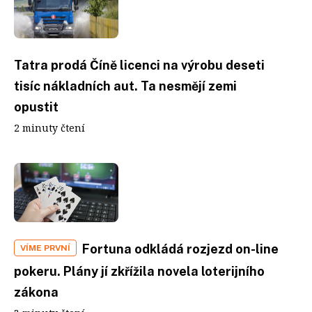
Tatra prodá Číně licenci na výrobu deseti
tisíc nákladních aut. Ta nesmějí zemi
opustit
2 minuty čtení
Fortuna odkládá rozjezd on-line
VÍME PRVNÍ
pokeru. Plány jí zkřížila novela loterijního
zákona