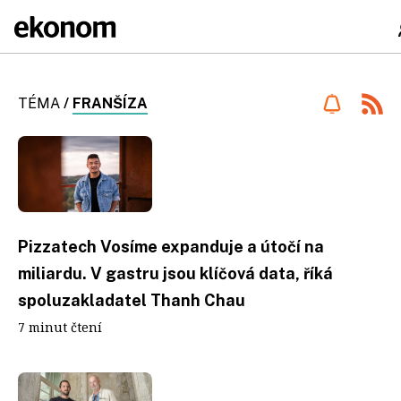
TÉMA
/
FRANŠÍZA
Pizzatech Vosíme expanduje a útočí na
miliardu. V gastru jsou klíčová data, říká
spoluzakladatel Thanh Chau
7 minut čtení