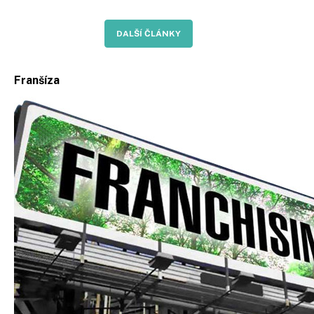
DALŠÍ ČLÁNKY
Franšíza