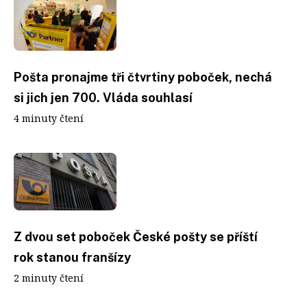
Pošta pronajme tři čtvrtiny poboček, nechá
si jich jen 700. Vláda souhlasí
4 minuty čtení
Z dvou set poboček České pošty se příští
rok stanou franšízy
2 minuty čtení