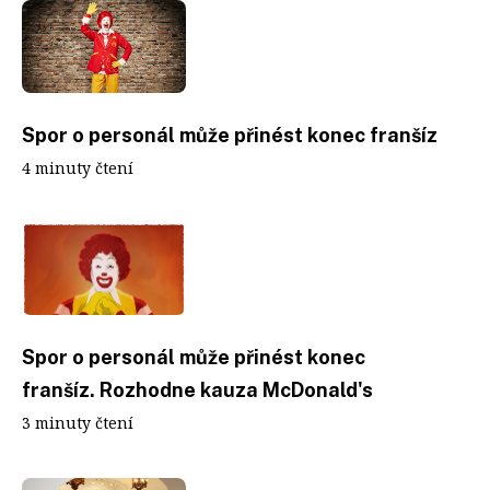
Spor o personál může přinést konec franšíz
4 minuty čtení
Spor o personál může přinést konec
franšíz. Rozhodne kauza McDonald's
3 minuty čtení