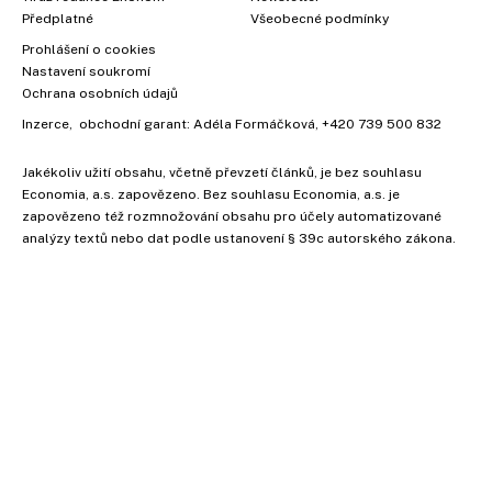
Předplatné
Všeobecné podmínky
Prohlášení o cookies
Nastavení soukromí
Ochrana osobních údajů
Inzerce
, obchodní garant:
Adéla Formáčková
,
+420 739 500 832
Jakékoliv užití obsahu, včetně převzetí článků, je bez souhlasu
Economia, a.s. zapovězeno. Bez souhlasu Economia, a.s. je
zapovězeno též rozmnožování obsahu pro účely automatizované
analýzy textů nebo dat podle ustanovení § 39c autorského zákona.