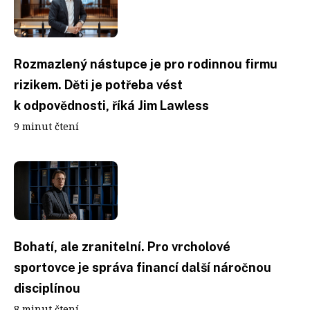
Rozmazlený nástupce je pro rodinnou firmu
rizikem. Děti je potřeba vést
k odpovědnosti, říká Jim Lawless
9 minut čtení
Bohatí, ale zranitelní. Pro vrcholové
sportovce je správa financí další náročnou
disciplínou
8 minut čtení