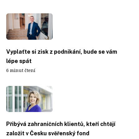
Vyplaťte si zisk z podnikání, bude se vám
lépe spát
6 minut čtení
Přibývá zahraničních klientů, kteří chtějí
založit v Česku svěřenský fond