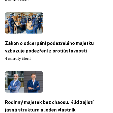
Zákon o odčerpání podezřelého majetku
vzbuzuje podezření z protiústavnosti
4 minuty čtení
Rodinný majetek bez chaosu. Klid zajistí
jasná struktura a jeden vlastník