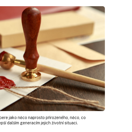
bere jako něco naprosto přirozeného, něco, co
pší dalším generacím jejich životní situaci.