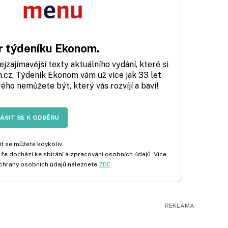
 týdeníku Ekonom.
zajímavější texty aktuálního vydání, které si
cz. Týdeník Ekonom vám už více jak 33 let
rého nemůžete být, který vás rozvíjí a baví!
LÁSIT SE K ODBĚRU
t se můžete kdykoliv.
 že dochází ke sbírání a zpracování osobních údajů. Více
chrany osobních údajů naleznete
ZDE
.