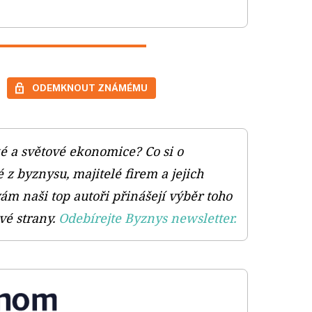
ODEMKNOUT ZNÁMÉMU
ké a světové ekonomice? Co si o
 z byznysu, majitelé firem a jejich
ám naši top autoři přinášejí výběr toho
vé strany.
Odebírejte Byznys newsletter.