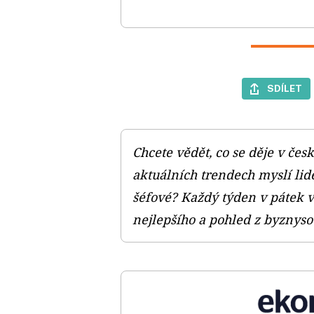
SDÍLET
Chcete vědět, co se děje v čes
aktuálních trendech myslí lidé
šéfové? Každý týden v pátek v
nejlepšího a pohled z byznyso