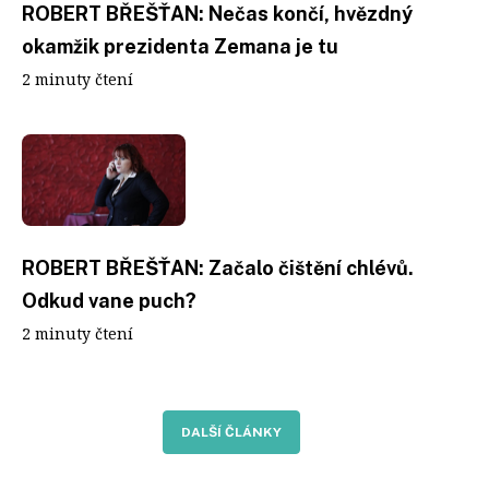
ROBERT BŘEŠŤAN: Nečas končí, hvězdný
okamžik prezidenta Zemana je tu
2 minuty čtení
ROBERT BŘEŠŤAN: Začalo čištění chlévů.
Odkud vane puch?
2 minuty čtení
DALŠÍ ČLÁNKY