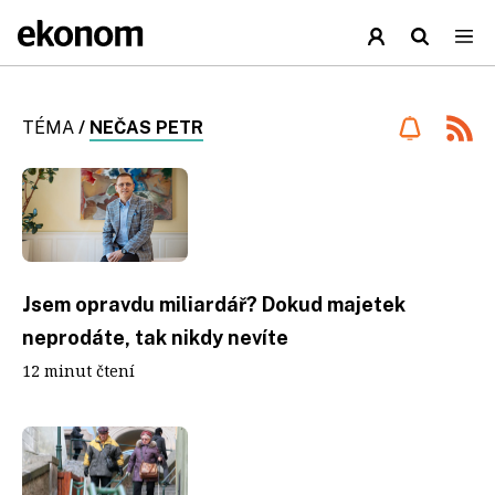
TÉMA
/
NEČAS PETR
Jsem opravdu miliardář? Dokud majetek
neprodáte, tak nikdy nevíte
12 minut čtení