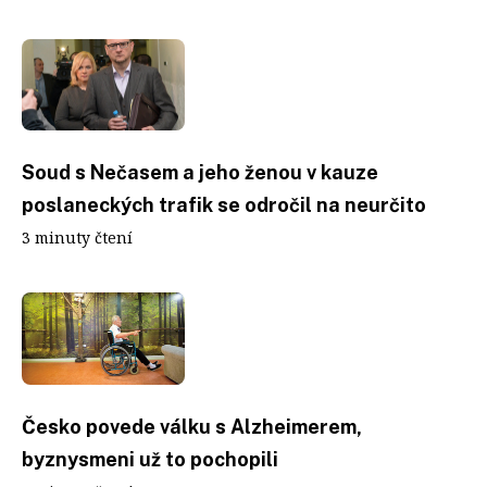
Soud s Nečasem a jeho ženou v kauze
poslaneckých trafik se odročil na neurčito
3 minuty čtení
Česko povede válku s Alzheimerem,
byznysmeni už to pochopili