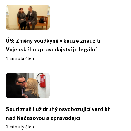
ÚS: Změny soudkyně v kauze zneužití
Vojenského zpravodajství je legální
1 minuta čtení
Soud zrušil už druhý osvobozující verdikt
nad Nečasovou a zpravodajci
3 minuty čtení