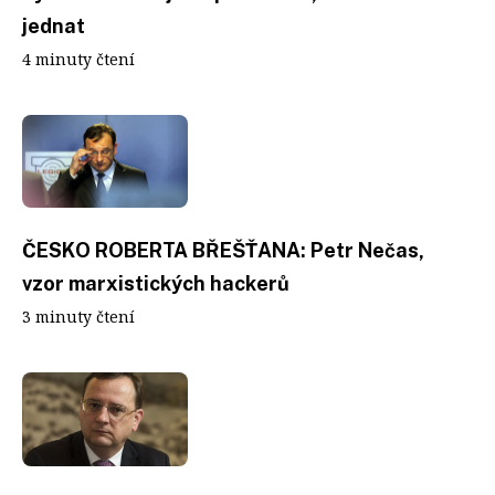
jednat
4 minuty čtení
ČESKO ROBERTA BŘEŠŤANA: Petr Nečas,
vzor marxistických hackerů
3 minuty čtení