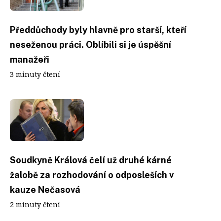
Předdůchody byly hlavně pro starší, kteří
neseženou práci. Oblíbili si je úspěšní
manažeři
3 minuty čtení
Soudkyně Králová čelí už druhé kárné
žalobě za rozhodování o odposleších v
kauze Nečasová
2 minuty čtení