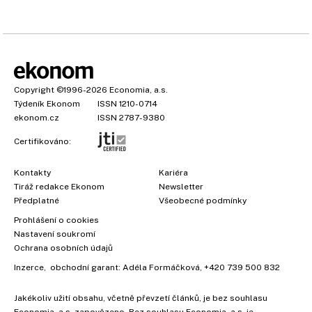
Copyright
©1996-2026
Economia, a.s.
Týdeník Ekonom
ISSN 1210-0714
ekonom.cz
ISSN 2787-9380
Certifikováno:
Kontakty
Kariéra
Tiráž redakce Ekonom
Newsletter
Předplatné
Všeobecné podmínky
Prohlášení o cookies
Nastavení soukromí
Ochrana osobních údajů
Inzerce
, obchodní garant:
Adéla Formáčková
,
+420 739 500 832
Jakékoliv užití obsahu, včetně převzetí článků, je bez souhlasu