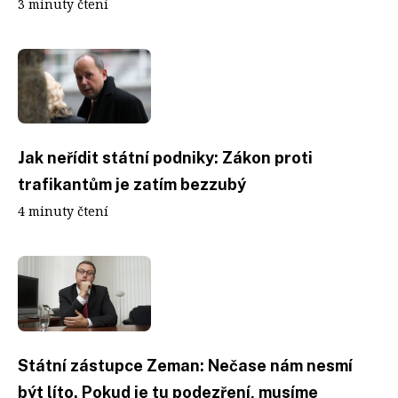
3 minuty čtení
Jak neřídit státní podniky: Zákon proti
trafikantům je zatím bezzubý
4 minuty čtení
Státní zástupce Zeman: Nečase nám nesmí
být líto. Pokud je tu podezření, musíme