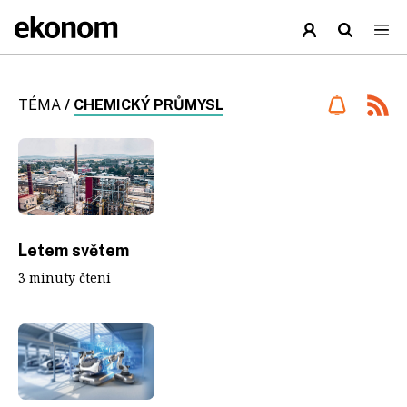
TÉMA
/
CHEMICKÝ PRŮMYSL
Letem světem
3 minuty čtení