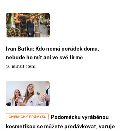
Ivan Baťka: Kdo nemá pořádek doma,
nebude ho mít ani ve své firmě
16 minut čtení
Podomácku vyráběnou
CHEMICKÝ PRŮMYSL
kosmetikou se můžete předávkovat, varuje