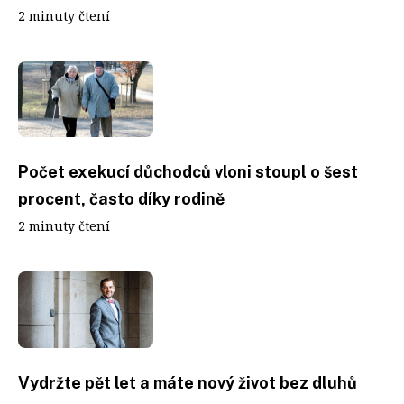
2 minuty čtení
Počet exekucí důchodců vloni stoupl o šest
procent, často díky rodině
2 minuty čtení
Vydržte pět let a máte nový život bez dluhů