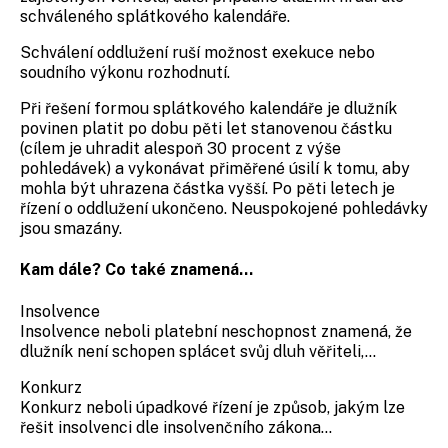
schváleného splátkového kalendáře.
Schválení oddlužení ruší možnost exekuce nebo
soudního výkonu rozhodnutí.
Při řešení formou splátkového kalendáře je dlužník
povinen platit po dobu pěti let stanovenou částku
(cílem je uhradit alespoň 30 procent z výše
pohledávek) a vykonávat přiměřené úsilí k tomu, aby
mohla být uhrazena částka vyšší. Po pěti letech je
řízení o oddlužení ukončeno. Neuspokojené pohledávky
jsou smazány.
Kam dále? Co také znamená...
Insolvence
Insolvence neboli platební neschopnost znamená, že
dlužník není schopen splácet svůj dluh věřiteli,...
Konkurz
Konkurz neboli úpadkové řízení je způsob, jakým lze
řešit insolvenci dle insolvenčního zákona...