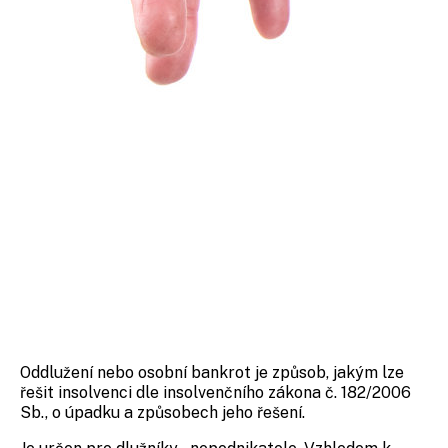
Oddlužení nebo osobní bankrot je způsob, jakým lze
řešit insolvenci dle insolvenčního zákona č. 182/2006
Sb., o úpadku a způsobech jeho řešení.