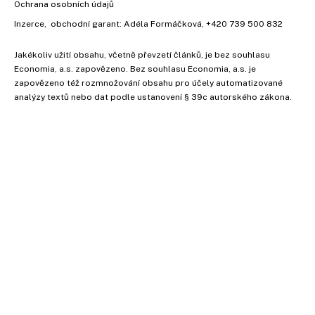
Ochrana osobních údajů
Inzerce
, obchodní garant:
Adéla Formáčková
,
+420 739 500 832
Jakékoliv užití obsahu, včetně převzetí článků, je bez souhlasu
Economia, a.s. zapovězeno. Bez souhlasu Economia, a.s. je
zapovězeno též rozmnožování obsahu pro účely automatizované
analýzy textů nebo dat podle ustanovení § 39c autorského zákona.