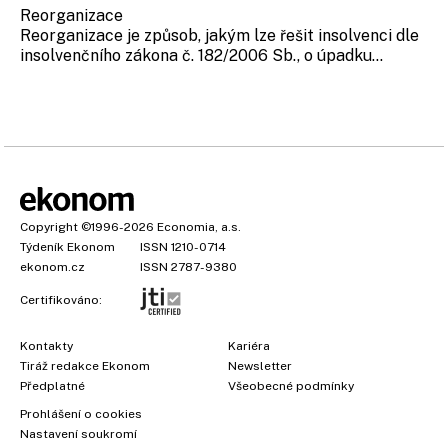
Reorganizace
Reorganizace je způsob, jakým lze řešit insolvenci dle
insolvenčního zákona č. 182/2006 Sb., o úpadku...
Copyright
©1996-2026
Economia, a.s.
Týdeník Ekonom
ISSN 1210-0714
ekonom.cz
ISSN 2787-9380
Certifikováno:
Kontakty
Kariéra
Tiráž redakce Ekonom
Newsletter
Předplatné
Všeobecné podmínky
Prohlášení o cookies
Nastavení soukromí