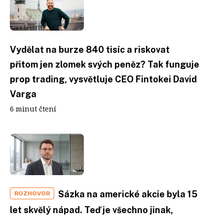
Vydělat na burze 840 tisíc a riskovat
přitom jen zlomek svých peněz? Tak funguje
prop trading, vysvětluje CEO Fintokei David
Varga
6 minut čtení
Sázka na americké akcie byla 15
ROZHOVOR
let skvělý nápad. Teď je všechno jinak,