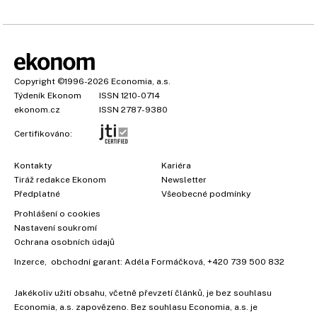
Copyright
©1996-2026
Economia, a.s.
Týdeník Ekonom
ISSN 1210-0714
ekonom.cz
ISSN 2787-9380
Certifikováno:
Kontakty
Kariéra
Tiráž redakce Ekonom
Newsletter
Předplatné
Všeobecné podmínky
Prohlášení o cookies
Nastavení soukromí
Ochrana osobních údajů
Inzerce
, obchodní garant:
Adéla Formáčková
,
+420 739 500 832
Jakékoliv užití obsahu, včetně převzetí článků, je bez souhlasu
Economia, a.s. zapovězeno. Bez souhlasu Economia, a.s. je