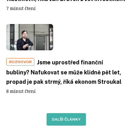
7 minut čtení
Jsme uprostřed finanční
ROZHOVOR
bubliny? Nafukovat se může klidně pět let,
propad je pak strmý, říká ekonom Stroukal
8 minut čtení
DALŠÍ ČLÁNKY