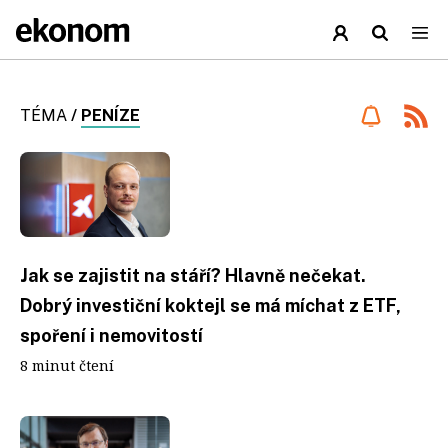
TÉMA
/
PENÍZE
Jak se zajistit na stáří? Hlavně nečekat.
Dobrý investiční koktejl se má míchat z ETF,
spoření i nemovitostí
8 minut čtení