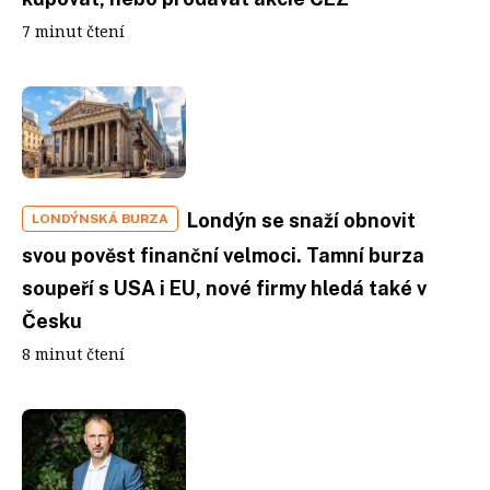
7 minut čtení
Londýn se snaží obnovit
LONDÝNSKÁ BURZA
svou pověst finanční velmoci. Tamní burza
soupeří s USA i EU, nové firmy hledá také v
Česku
8 minut čtení