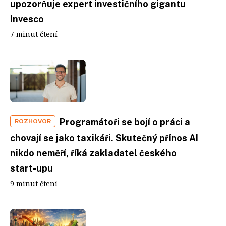
upozorňuje expert investičního gigantu
Invesco
7 minut čtení
Programátoři se bojí o práci a
ROZHOVOR
chovají se jako taxikáři. Skutečný přínos AI
nikdo neměří, říká zakladatel českého
start-upu
9 minut čtení