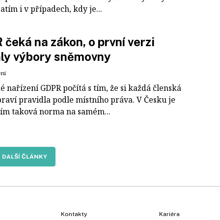
Zatím i v případech, kdy je...
čeká na zákon, o první verzi
aly výbory sněmovny
ení
 nařízení GDPR počítá s tím, že si každá členská
raví pravidla podle místního práva. V Česku je
tím taková norma na samém...
DALŠÍ ČLÁNKY
Kontakty
Kariéra