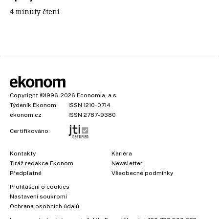
4 minuty čtení
Copyright
©1996-2026
Economia, a.s.
Týdeník Ekonom
ISSN 1210-0714
ekonom.cz
ISSN 2787-9380
Certifikováno:
Kontakty
Kariéra
Tiráž redakce Ekonom
Newsletter
Předplatné
Všeobecné podmínky
Prohlášení o cookies
Nastavení soukromí
Ochrana osobních údajů