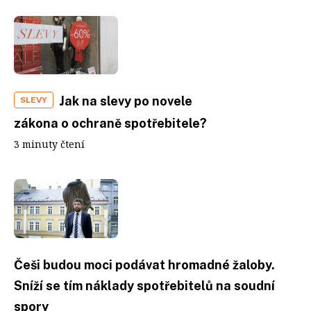
Jak na slevy po novele
SLEVY
zákona o ochraně spotřebitele?
3 minuty čtení
Češi budou moci podávat hromadné žaloby.
Sníží se tím náklady spotřebitelů na soudní
spory