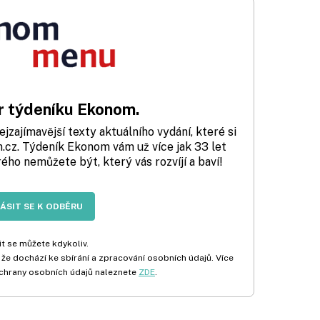
 týdeníku Ekonom.
zajímavější texty aktuálního vydání, které si
cz. Týdeník Ekonom vám už více jak 33 let
rého nemůžete být, který vás rozvíjí a baví!
LÁSIT SE K ODBĚRU
t se můžete kdykoliv.
 že dochází ke sbírání a zpracování osobních údajů. Více
chrany osobních údajů naleznete
ZDE
.