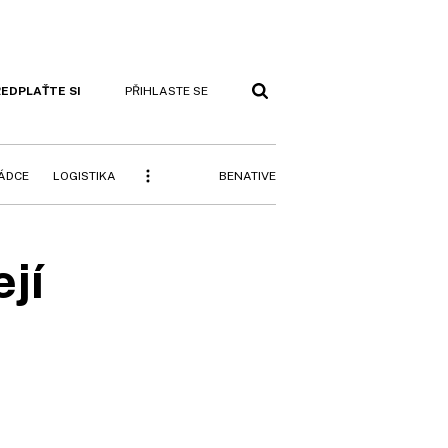
EDPLAŤTE SI
PŘIHLASTE SE
BENATIVE
RÁDCE
LOGISTIKA
jí