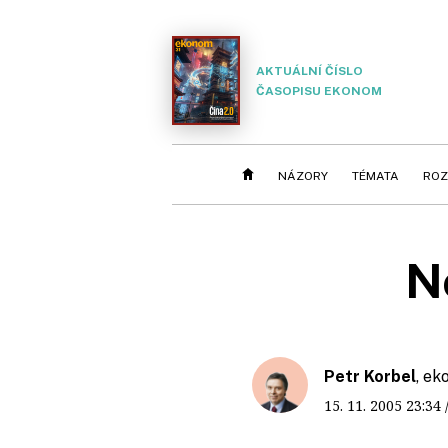
AKTUÁLNÍ ČÍSLO
ČASOPISU EKONOM
NÁZORY
TÉMATA
ROZ
N
Petr Korbel
, ek
15. 11. 2005
23:34