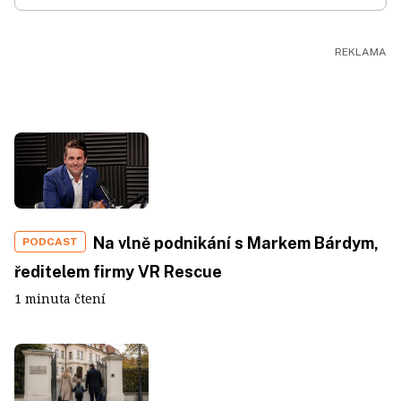
Na vlně podnikání s Markem Bárdym,
PODCAST
ředitelem firmy VR Rescue
1 minuta čtení