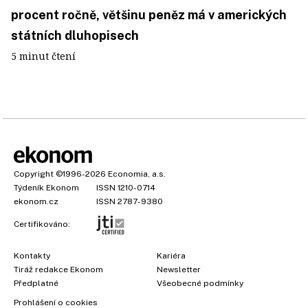
procent ročně, většinu peněz má v amerických
státních dluhopisech
5 minut čtení
Copyright
©1996-2026
Economia, a.s.
Týdeník Ekonom
ISSN 1210-0714
ekonom.cz
ISSN 2787-9380
Certifikováno:
Kontakty
Kariéra
Tiráž redakce Ekonom
Newsletter
Předplatné
Všeobecné podmínky
Prohlášení o cookies