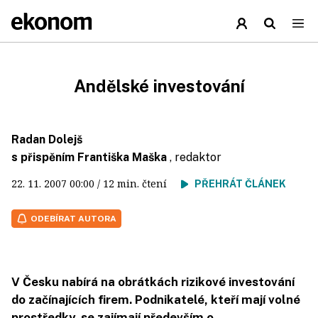
Andělské investování
Radan Dolejš
s přispěním Františka Maška
, redaktor
22. 11. 2007
00:00
/ 12 min. čtení
PŘEHRÁT ČLÁNEK
ODEBÍRAT AUTORA
V Česku nabírá na obrátkách rizikové investování
do začínajících firem. Podnikatelé, kteří mají volné
prostředky, se zajímají především o