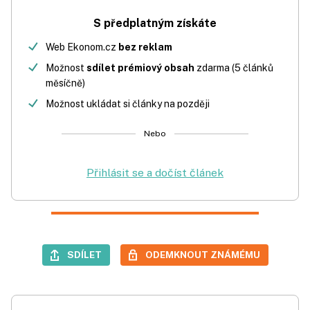
S předplatným získáte
Web Ekonom.cz
bez reklam
Možnost
sdílet prémiový obsah
zdarma (5 článků
měsíčně)
Možnost ukládat si články na později
Nebo
Přihlásit se a dočíst článek
SDÍLET
ODEMKNOUT ZNÁMÉMU