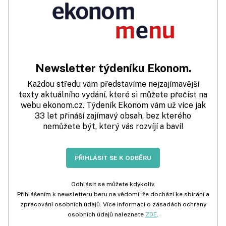
Newsletter týdeníku Ekonom.
Každou středu vám představíme nejzajímavější
texty aktuálního vydání, které si můžete přečíst na
webu ekonom.cz. Týdeník Ekonom vám už více jak
33 let přináší zajímavý obsah, bez kterého
nemůžete být, který vás rozvíjí a baví!
PŘIHLÁSIT SE K ODBĚRU
Odhlásit se můžete kdykoliv.
Přihlášením k newsletteru beru na vědomí, že dochází ke sbírání a
zpracování osobních údajů. Více informací o zásadách ochrany
osobních údajů naleznete
ZDE
.