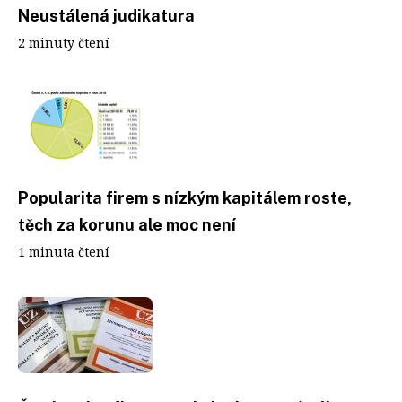
Neustálená judikatura
2 minuty čtení
Popularita firem s nízkým kapitálem roste,
těch za korunu ale moc není
1 minuta čtení