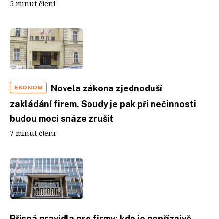
5 minut čtení
Novela zákona zjednoduší
EKONOM
zakládání firem. Soudy je pak při nečinnosti
budou moci snáze zrušit
7 minut čtení
Přísná pravidla pro firmy: kdo je nepříznivě