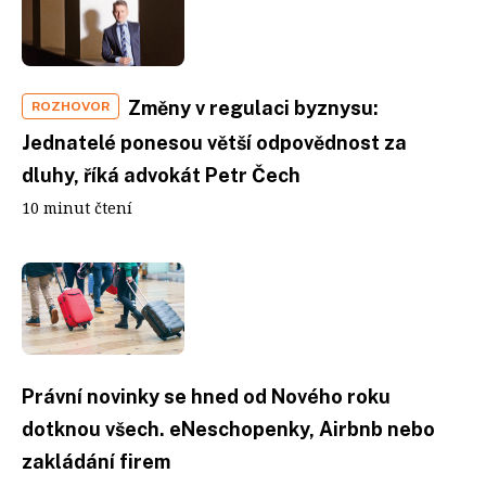
Změny v regulaci byznysu:
ROZHOVOR
Jednatelé ponesou větší odpovědnost za
dluhy, říká advokát Petr Čech
10 minut čtení
Právní novinky se hned od Nového roku
dotknou všech. eNeschopenky, Airbnb nebo
zakládání firem