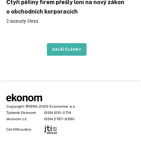
Čtyři pětiny firem přešly loni na nový zákon
o obchodních korporacích
2 minuty čtení
DALŠÍ ČLÁNKY
Copyright
©1996-2026
Economia, a.s.
Týdeník Ekonom
ISSN 1210-0714
ekonom.cz
ISSN 2787-9380
Certifikováno: