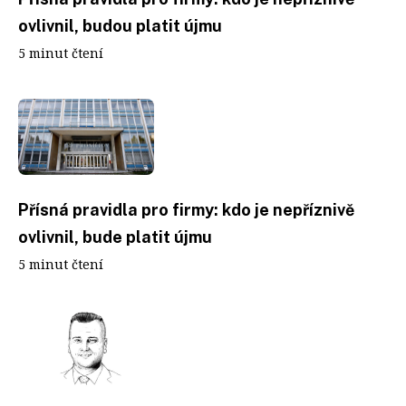
ovlivnil, budou platit újmu
5 minut čtení
Přísná pravidla pro firmy: kdo je nepříznivě
ovlivnil, bude platit újmu
5 minut čtení