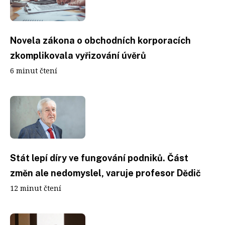
Novela zákona o obchodních korporacích
zkomplikovala vyřizování úvěrů
6 minut čtení
Stát lepí díry ve fungování podniků. Část
změn ale nedomyslel, varuje profesor Dědič
12 minut čtení