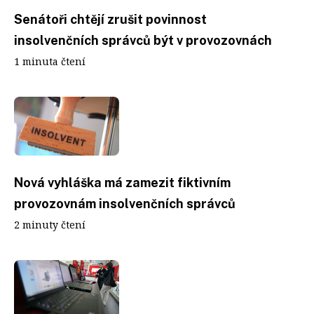
Senátoři chtějí zrušit povinnost
insolvenčních správců být v provozovnách
1 minuta čtení
Nová vyhláška má zamezit fiktivním
provozovnám insolvenčních správců
2 minuty čtení