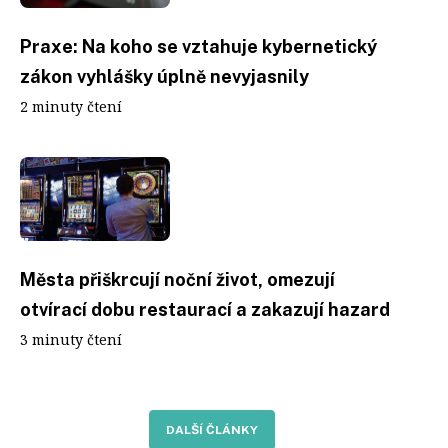
Praxe: Na koho se vztahuje kybernetický
zákon vyhlášky úplně nevyjasnily
2 minuty čtení
Města přiškrcují noční život, omezují
otvírací dobu restaurací a zakazují hazard
3 minuty čtení
DALŠÍ ČLÁNKY