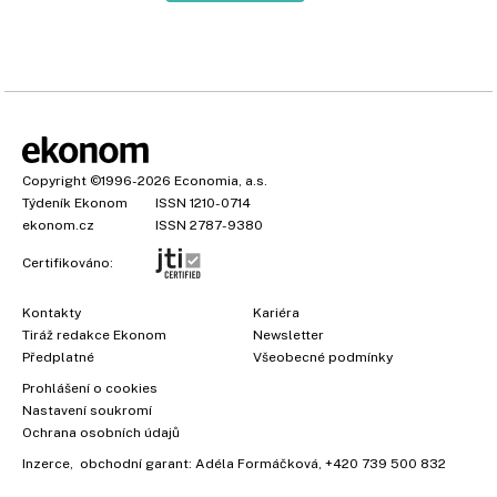
Copyright
©1996-2026
Economia, a.s.
Týdeník Ekonom
ISSN 1210-0714
ekonom.cz
ISSN 2787-9380
Certifikováno:
Kontakty
Kariéra
Tiráž redakce Ekonom
Newsletter
Předplatné
Všeobecné podmínky
Prohlášení o cookies
Nastavení soukromí
Ochrana osobních údajů
Inzerce
, obchodní garant:
Adéla Formáčková
,
+420 739 500 832