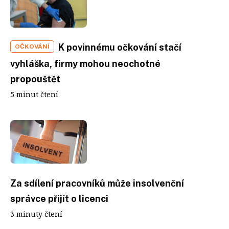
K povinnému očkování stačí
OČKOVÁNÍ
vyhláška, firmy mohou neochotné
propouštět
5 minut čtení
Za sdílení pracovníků může insolvenční
správce přijít o licenci
3 minuty čtení