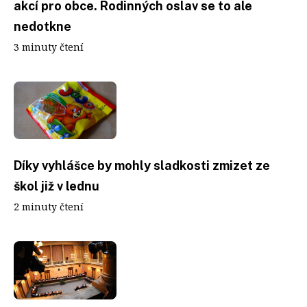
akcí pro obce. Rodinných oslav se to ale
nedotkne
3 minuty čtení
Díky vyhlášce by mohly sladkosti zmizet ze
škol již v lednu
2 minuty čtení