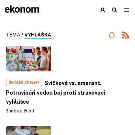
TÉMA
/
VYHLÁŠKA
Svíčková vs. amarant.
ŠKOLNÍ JÍDELNY
Potravináři vedou boj proti stravovací
vyhlášce
5 minut čtení