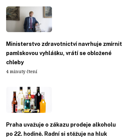
Ministerstvo zdravotnictví navrhuje zmírnit
pamlskovou vyhlášku, vrátí se obložené
chleby
4 minuty čtení
Praha uvažuje o zákazu prodeje alkoholu
po 22. hodině. Radní si stěžuje na hluk