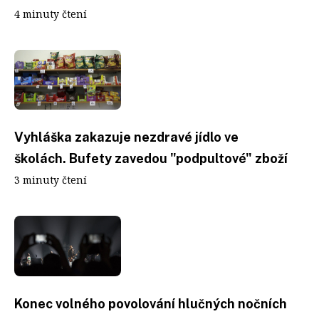
4 minuty čtení
Vyhláška zakazuje nezdravé jídlo ve
školách. Bufety zavedou "podpultové" zboží
3 minuty čtení
Konec volného povolování hlučných nočních