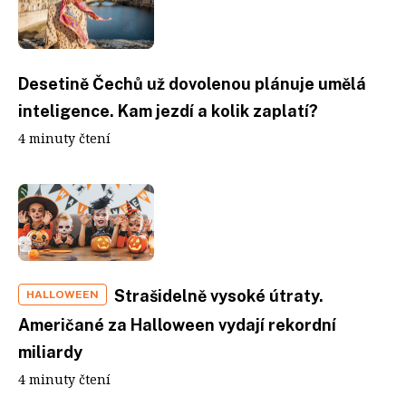
Desetině Čechů už dovolenou plánuje umělá
inteligence. Kam jezdí a kolik zaplatí?
4 minuty čtení
Strašidelně vysoké útraty.
HALLOWEEN
Američané za Halloween vydají rekordní
miliardy
4 minuty čtení