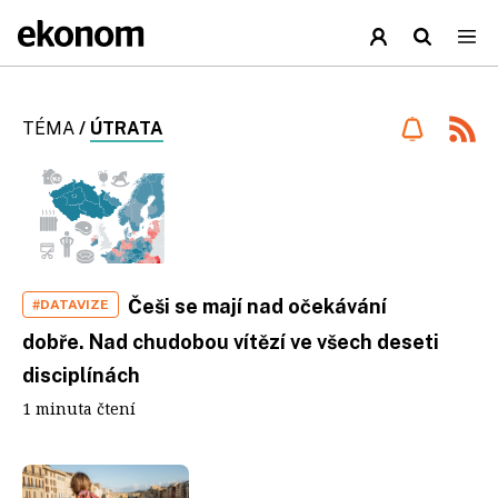
TÉMA
/
ÚTRATA
Češi se mají nad očekávání
#DATAVIZE
dobře. Nad chudobou vítězí ve všech deseti
disciplínách
1 minuta čtení