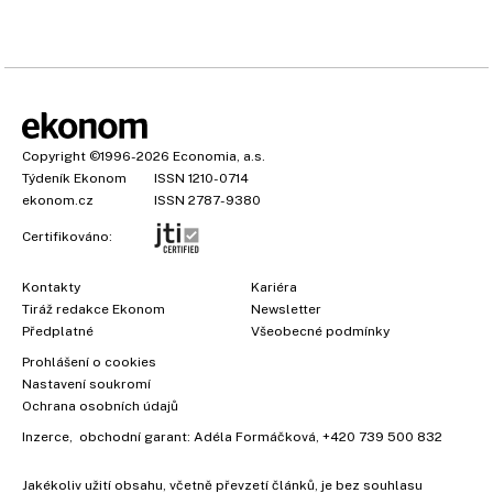
Copyright
©1996-2026
Economia, a.s.
Týdeník Ekonom
ISSN 1210-0714
ekonom.cz
ISSN 2787-9380
Certifikováno:
Kontakty
Kariéra
Tiráž redakce Ekonom
Newsletter
Předplatné
Všeobecné podmínky
Prohlášení o cookies
Nastavení soukromí
Ochrana osobních údajů
Inzerce
, obchodní garant:
Adéla Formáčková
,
+420 739 500 832
Jakékoliv užití obsahu, včetně převzetí článků, je bez souhlasu