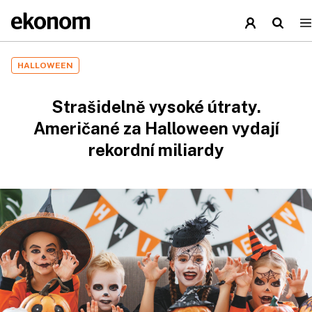
HALLOWEEN
Strašidelně vysoké útraty.
Američané za Halloween vydají
rekordní miliardy