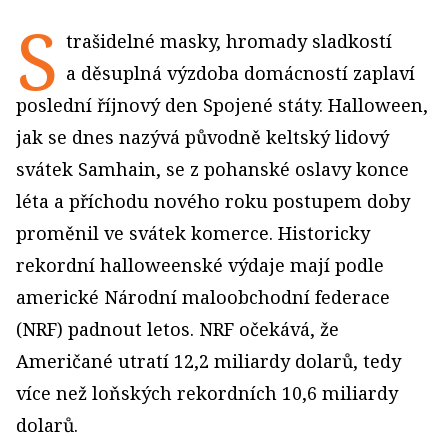
S
trašidelné masky, hromady sladkostí
a děsuplná výzdoba domácností zaplaví
poslední říjnový den Spojené státy. Halloween,
jak se dnes nazývá původně keltský lidový
svátek Samhain, se z pohanské oslavy konce
léta a příchodu nového roku postupem doby
proměnil ve svátek komerce. Historicky
rekordní halloweenské výdaje mají podle
americké Národní maloobchodní federace
(NRF) padnout letos. NRF očekává, že
Američané utratí 12,2 miliardy dolarů, tedy
více než loňských rekordních 10,6 miliardy
dolarů.