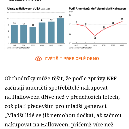
ZVĚTŠIT PŘES CELÉ OKNO
Obchodníky může těšit, že podle zprávy NRF
začínají američtí spotřebitelé nakupovat
na Halloween dříve než v předchozích letech,
což platí především pro mladší generaci.
„Mladší lidé se již nemohou dočkat, až začnou
nakupovat na Halloween, přičemž více než