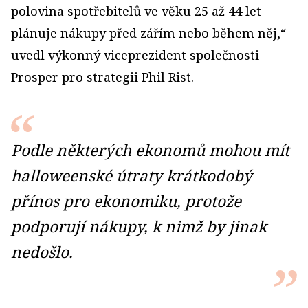
polovina spotřebitelů ve věku 25 až 44 let
plánuje nákupy před zářím nebo během něj,“
uvedl výkonný viceprezident společnosti
Prosper pro strategii Phil Rist.
Podle některých ekonomů mohou mít
halloweenské útraty krátkodobý
přínos pro ekonomiku, protože
podporují nákupy, k nimž by jinak
nedošlo.