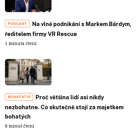
Na vlně podnikání s Markem Bárdym,
PODCAST
ředitelem firmy VR Rescue
1 minuta čtení
Proč většina lidí asi nikdy
BOHATSTVÍ
nezbohatne. Co skutečně stojí za majetkem
bohatých
8 minut čtení