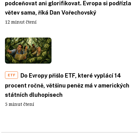
podceňovat ani glorifikovat. Evropa si podřízla
větev sama, říká Dan Vořechovský
12 minut čtení
Do Evropy přišlo ETF, které vyplácí 14
ETF
procent ročně, většinu peněz má v amerických
státních dluhopisech
5 minut čtení