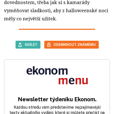
dovednostem, třeba jak si s kamarády
vyměňovat sladkosti, aby z halloweenské noci
měly co největší užitek.
SDÍLET
ODEMKNOUT ZNÁMÉMU
Newsletter týdeníku Ekonom.
Každou středu vám představíme nejzajímavější
texty aktuálního vydání, které si můžete přečíst na