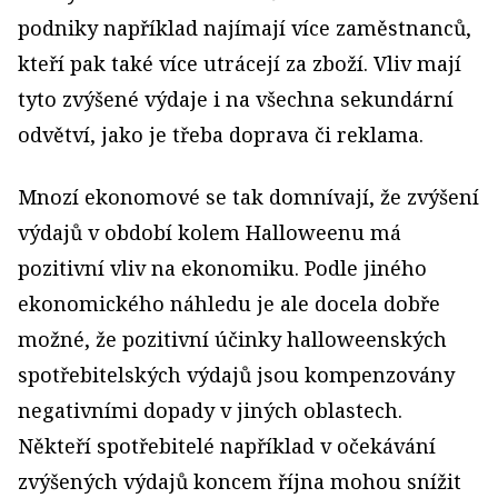
podniky například najímají více zaměstnanců,
kteří pak také více utrácejí za zboží. Vliv mají
tyto zvýšené výdaje i na všechna sekundární
odvětví, jako je třeba doprava či reklama.
Mnozí ekonomové se tak domnívají, že zvýšení
výdajů v období kolem Halloweenu má
pozitivní vliv na ekonomiku. Podle jiného
ekonomického náhledu je ale docela dobře
možné, že pozitivní účinky halloweenských
spotřebitelských výdajů jsou kompenzovány
negativními dopady v jiných oblastech.
Někteří spotřebitelé například v očekávání
zvýšených výdajů koncem října mohou snížit