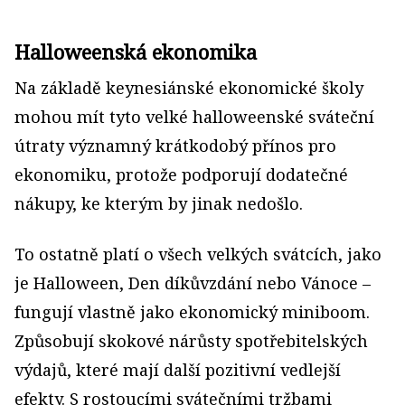
Halloweenská ekonomika
Na základě keynesiánské ekonomické školy
mohou mít tyto velké halloweenské sváteční
útraty významný krátkodobý přínos pro
ekonomiku, protože podporují dodatečné
nákupy, ke kterým by jinak nedošlo.
To ostatně platí o všech velkých svátcích, jako
je Halloween, Den díkůvzdání nebo Vánoce –
fungují vlastně jako ekonomický miniboom.
Způsobují skokové nárůsty spotřebitelských
výdajů, které mají další pozitivní vedlejší
efekty. S rostoucími svátečními tržbami