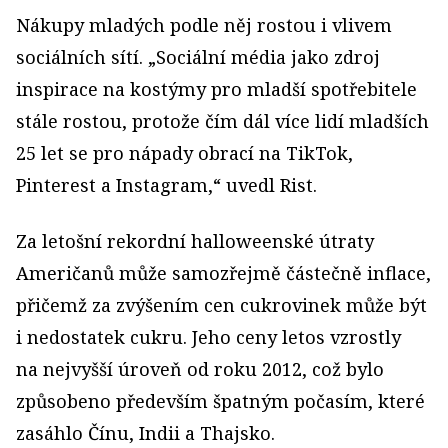
Nákupy mladých podle něj rostou i vlivem
sociálních sítí. „Sociální média jako zdroj
inspirace na kostýmy pro mladší spotřebitele
stále rostou, protože čím dál více lidí mladších
25 let se pro nápady obrací na TikTok,
Pinterest a Instagram,“ uvedl Rist.
Za letošní rekordní halloweenské útraty
Američanů může samozřejmě částečně inflace,
přičemž za zvýšením cen cukrovinek může být
i nedostatek cukru. Jeho ceny letos vzrostly
na nejvyšší úroveň od roku 2012, což bylo
způsobeno především špatným počasím, které
zasáhlo Čínu, Indii a Thajsko.