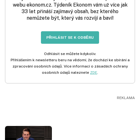
webu ekonom.cz. Týdeník Ekonom vám už více jak
33 let přináší zajímavý obsah, bez kterého
nemůžete být, který vás rozvíjí a baví!
PŘIHLÁSIT SE K ODBĚRU
Odhlásit se můžete kdykoliv.
Přihlášením k newsletteru beru na vědomí, že dochází ke sbírání a
zpracování osobních údajů. Více informací o zásadách ochrany
osobních údajů naleznete
ZDE
.