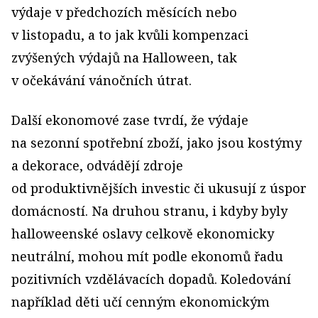
výdaje v předchozích měsících nebo
v listopadu, a to jak kvůli kompenzaci
zvýšených výdajů na Halloween, tak
v očekávání vánočních útrat.
Další ekonomové zase tvrdí, že výdaje
na sezonní spotřební zboží, jako jsou kostýmy
a dekorace, odvádějí zdroje
od produktivnějších investic či ukusují z úspor
domácností. Na druhou stranu, i kdyby byly
halloweenské oslavy celkově ekonomicky
neutrální, mohou mít podle ekonomů řadu
pozitivních vzdělávacích dopadů. Koledování
například děti učí cenným ekonomickým