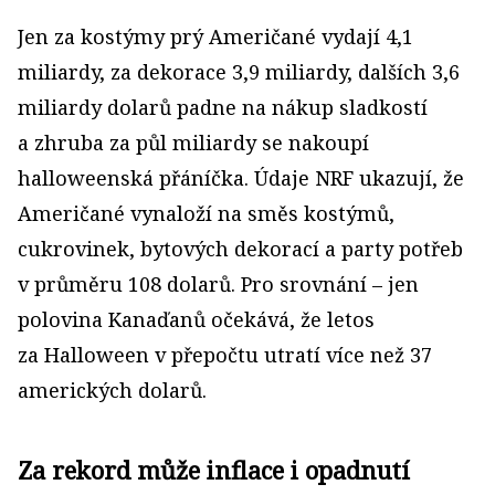
Jen za kostýmy prý Američané vydají 4,1
miliardy, za dekorace 3,9 miliardy, dalších 3,6
miliardy dolarů padne na nákup sladkostí
a zhruba za půl miliardy se nakoupí
halloweenská přáníčka. Údaje NRF ukazují, že
Američané vynaloží na směs kostýmů,
cukrovinek, bytových dekorací a party potřeb
v průměru 108 dolarů. Pro srovnání – jen
polovina Kanaďanů očekává, že letos
za Halloween v přepočtu utratí více než 37
amerických dolarů.
Za rekord může inflace i opadnutí