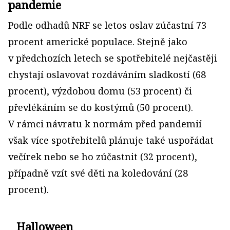
pandemie
Podle odhadů NRF se letos oslav zúčastní 73
procent americké populace. Stejně jako
v předchozích letech se spotřebitelé nejčastěji
chystají oslavovat rozdáváním sladkostí (68
procent), výzdobou domu (53 procent) či
převlékáním se do kostýmů (50 procent).
V rámci návratu k normám před pandemií
však více spotřebitelů plánuje také uspořádat
večírek nebo se ho zúčastnit (32 procent),
případně vzít své děti na koledování (28
procent).
Halloween