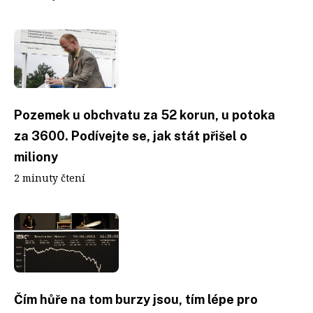
Pozemek u obchvatu za 52 korun, u potoka
za 3600. Podívejte se, jak stát přišel o
miliony
2 minuty čtení
Čím hůře na tom burzy jsou, tím lépe pro