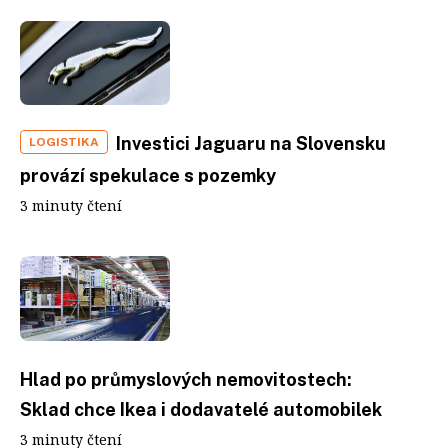
Investici Jaguaru na Slovensku
LOGISTIKA
provází spekulace s pozemky
3 minuty čtení
Hlad po průmyslových nemovitostech:
Sklad chce Ikea i dodavatelé automobilek
3 minuty čtení