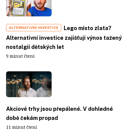
Lego místo zlata?
ALTERNATIVNÍ INVESTICE
Alternativní investice zajišťují výnos tažený
nostalgií dětských let
9 minut čtení
Akciové trhy jsou přepálené. V dohledné
době čekám propad
11 minut čtení