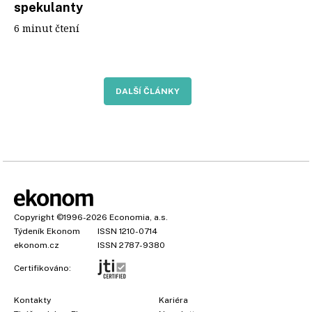
spekulanty
6 minut čtení
DALŠÍ ČLÁNKY
Copyright
©1996-2026
Economia, a.s.
Týdeník Ekonom
ISSN 1210-0714
ekonom.cz
ISSN 2787-9380
Certifikováno:
Kontakty
Kariéra