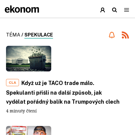
TÉMA
/
SPEKULACE
Když už je TACO trade málo.
CLA
Spekulanti přišli na další způsob, jak
vydělat pořádný balík na Trumpových clech
4 minuty čtení