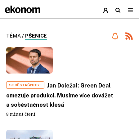
TÉMA
/
PŠENICE
Jan Doležal: Green Deal
SOBĚSTAČNOST
omezuje produkci. Musíme více dovážet
a soběstačnost klesá
8 minut čtení