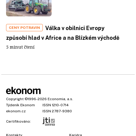
Válka v obilnici Evropy
CENY POTRAVIN
způsobí hlad v Africe a na Blízkém východě
5 minut čtení
Copyright
©1996-2026
Economia, a.s.
Týdeník Ekonom
ISSN 1210-0714
ekonom.cz
ISSN 2787-9380
Certifikováno:
Kontakty
Kariéra