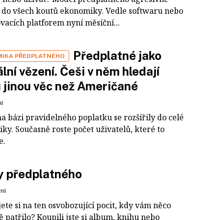
 do všech koutů ekonomiky. Vedle softwaru nebo
vacích platforem nyní měsíční...
Předplatné jako
IKA PŘEDPLATNÉHO
ální vězení. Češi v něm hledají
 jinou věc než Američané
ní
a bázi pravidelného poplatku se rozšířily do celé
ky. Současně roste počet uživatelů, které to
e.
y předplatného
ení
te si na ten osvobozující pocit, kdy vám něco
 patřilo? Koupili jste si album, knihu nebo