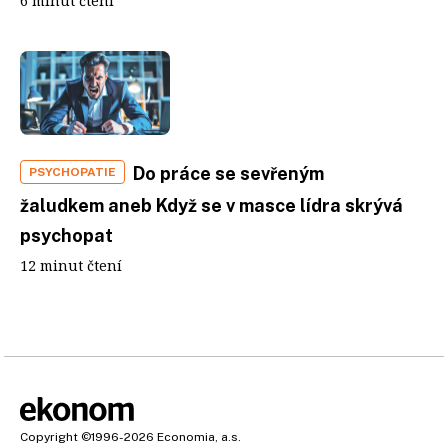
6 minut čtení
Do práce se sevřeným
PSYCHOPATIE
žaludkem aneb Když se v masce lídra skrývá
psychopat
12 minut čtení
Copyright
©1996-2026
Economia, a.s.