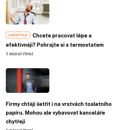
Chcete pracovat lépe a
LIFESTYLE
efektivněji? Pohrajte si s termostatem
5 minut čtení
Firmy chtějí šetřit i na vrstvách toaletního
papíru. Mohou ale vybavovat kanceláře
chytřeji