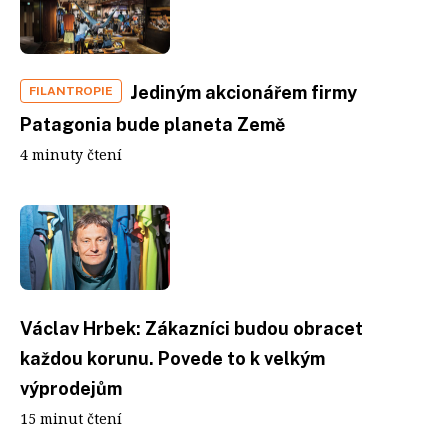
Jediným akcionářem firmy
FILANTROPIE
Patagonia bude planeta Země
4 minuty čtení
Václav Hrbek: Zákazníci budou obracet
každou korunu. Povede to k velkým
výprodejům
15 minut čtení