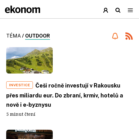
TÉMA
/
OUTDOOR
Češi ročně investují v Rakousku
INVESTICE
přes miliardu eur. Do zbraní, krmiv, hotelů a
nově i e-byznysu
5 minut čtení