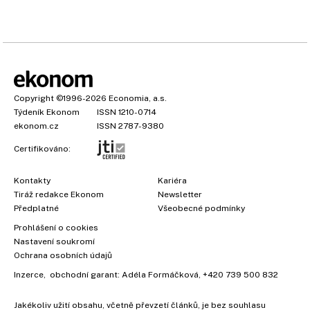
Copyright
©1996-2026
Economia, a.s.
Týdeník Ekonom
ISSN 1210-0714
ekonom.cz
ISSN 2787-9380
Certifikováno:
Kontakty
Kariéra
Tiráž redakce Ekonom
Newsletter
Předplatné
Všeobecné podmínky
Prohlášení o cookies
Nastavení soukromí
Ochrana osobních údajů
Inzerce
, obchodní garant:
Adéla Formáčková
,
+420 739 500 832
Jakékoliv užití obsahu, včetně převzetí článků, je bez souhlasu