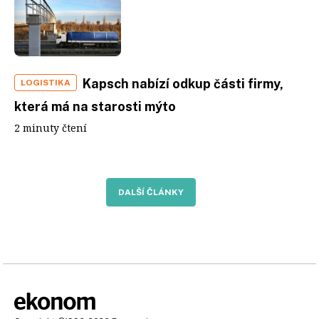
Kapsch nabízí odkup části firmy,
LOGISTIKA
která má na starosti mýto
2 minuty čtení
DALŠÍ ČLÁNKY