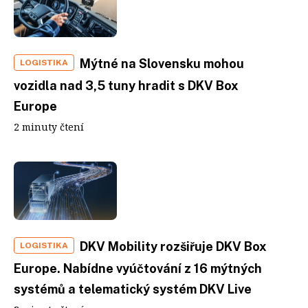
Mýtné na Slovensku mohou
LOGISTIKA
vozidla nad 3,5 tuny hradit s DKV Box
Europe
2 minuty čtení
DKV Mobility rozšiřuje DKV Box
LOGISTIKA
Europe. Nabídne vyúčtování z 16 mýtných
systémů a telematický systém DKV Live