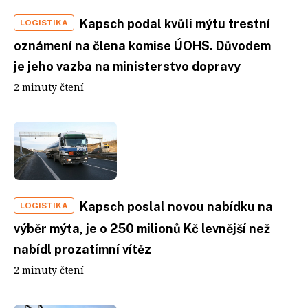
Kapsch podal kvůli mýtu trestní
LOGISTIKA
oznámení na člena komise ÚOHS. Důvodem
je jeho vazba na ministerstvo dopravy
2 minuty čtení
Kapsch poslal novou nabídku na
LOGISTIKA
výběr mýta, je o 250 milionů Kč levnější než
nabídl prozatímní vítěz
2 minuty čtení