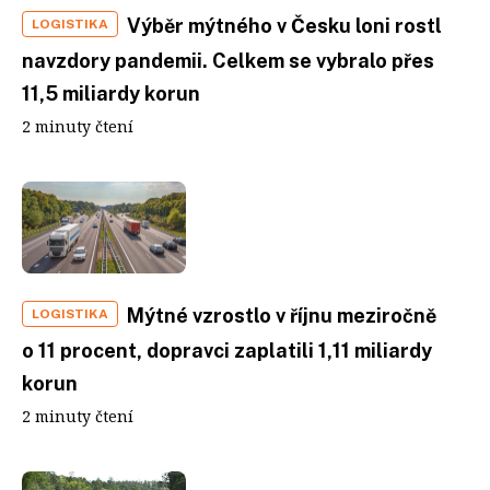
Výběr mýtného v Česku loni rostl
LOGISTIKA
navzdory pandemii. Celkem se vybralo přes
11,5 miliardy korun
2 minuty čtení
Mýtné vzrostlo v říjnu meziročně
LOGISTIKA
o 11 procent, dopravci zaplatili 1,11 miliardy
korun
2 minuty čtení