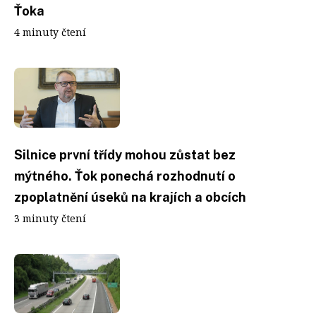
Ťoka
4 minuty čtení
Silnice první třídy mohou zůstat bez
mýtného. Ťok ponechá rozhodnutí o
zpoplatnění úseků na krajích a obcích
3 minuty čtení