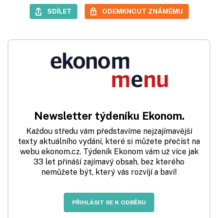
SDÍLET
ODEMKNOUT ZNÁMÉMU
Newsletter týdeníku Ekonom.
Každou středu vám představíme nejzajímavější
texty aktuálního vydání, které si můžete přečíst na
webu ekonom.cz. Týdeník Ekonom vám už více jak
33 let přináší zajímavý obsah, bez kterého
nemůžete být, který vás rozvíjí a baví!
PŘIHLÁSIT SE K ODBĚRU