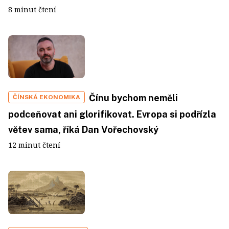
8 minut čtení
Čínu bychom neměli
ČÍNSKÁ EKONOMIKA
podceňovat ani glorifikovat. Evropa si podřízla
větev sama, říká Dan Vořechovský
12 minut čtení