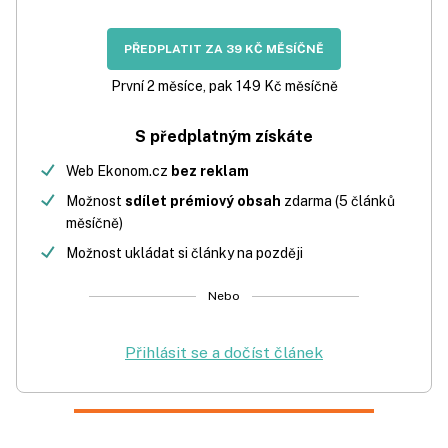
PŘEDPLATIT ZA 39 KČ MĚSÍČNĚ
První 2 měsíce, pak 149 Kč měsíčně
S předplatným získáte
Web Ekonom.cz
bez reklam
Možnost
sdílet prémiový obsah
zdarma (5 článků
měsíčně)
Možnost ukládat si články na později
Nebo
Přihlásit se a dočíst článek