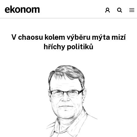
V chaosu kolem výběru mýta mizí
hříchy politiků