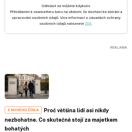
Odhlásit se můžete kdykoliv.
Přihlášením k newsletteru beru na vědomí, že dochází ke sbírání a
zpracování osobních údajů. Více informací o zásadách ochrany
osobních údajů naleznete
ZDE
.
Proč většina lidí asi nikdy
Z NOVÉHO ČÍSLA
nezbohatne. Co skutečně stojí za majetkem
bohatých