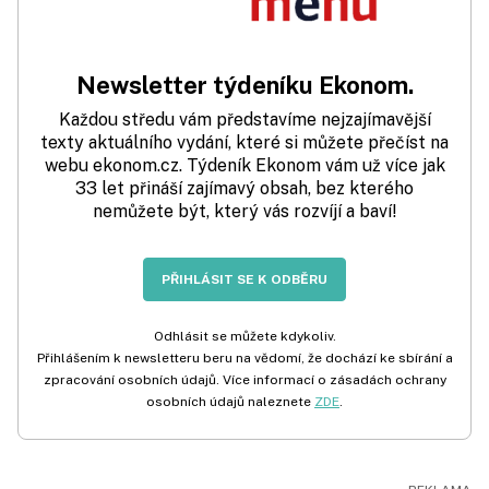
Newsletter týdeníku Ekonom.
Každou středu vám představíme nejzajímavější
texty aktuálního vydání, které si můžete přečíst na
webu ekonom.cz. Týdeník Ekonom vám už více jak
33 let přináší zajímavý obsah, bez kterého
nemůžete být, který vás rozvíjí a baví!
PŘIHLÁSIT SE K ODBĚRU
Odhlásit se můžete kdykoliv.
Přihlášením k newsletteru beru na vědomí, že dochází ke sbírání a
zpracování osobních údajů. Více informací o zásadách ochrany
osobních údajů naleznete
ZDE
.