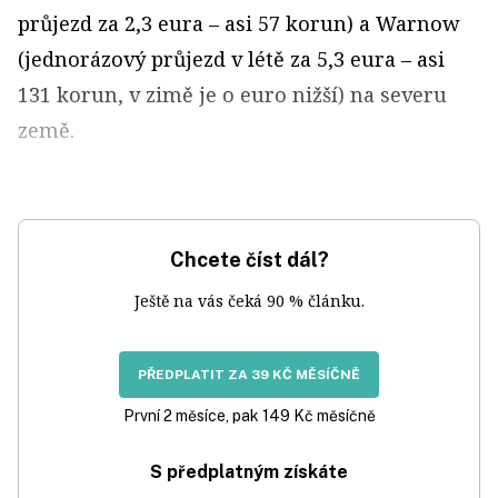
průjezd za 2,3 eura – asi 57 korun) a Warnow
(jednorázový průjezd v létě za 5,3 eura – asi
131 korun, v zimě je o euro nižší) na severu
země.
Chcete číst dál?
Ještě na vás čeká 90 % článku.
PŘEDPLATIT ZA 39 KČ MĚSÍČNĚ
První 2 měsíce, pak 149 Kč měsíčně
S předplatným získáte