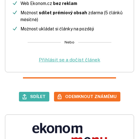
Web Ekonom.cz
bez reklam
Možnost
sdílet prémiový obsah
zdarma (5 článků
měsíčně)
Možnost ukládat si články na později
Nebo
Přihlásit se a dočíst článek
SDÍLET
ODEMKNOUT ZNÁMÉMU