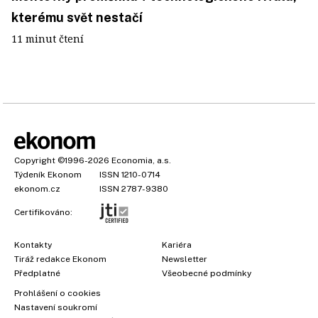
kterému svět nestačí
11 minut čtení
Copyright
©1996-2026
Economia, a.s.
Týdeník Ekonom
ISSN 1210-0714
ekonom.cz
ISSN 2787-9380
Certifikováno:
Kontakty
Kariéra
Tiráž redakce Ekonom
Newsletter
Předplatné
Všeobecné podmínky
Prohlášení o cookies
Nastavení soukromí