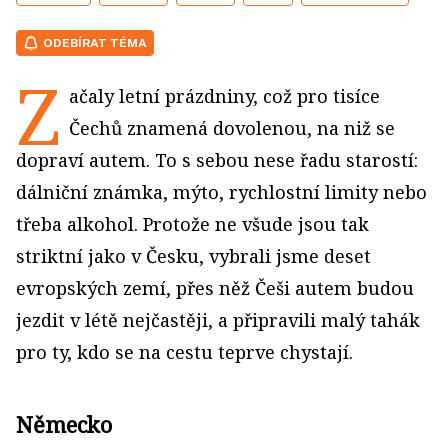
ODEBÍRAT TÉMA
Z
ačaly letní prázdniny, což pro tisíce
Čechů znamená dovolenou, na niž se
dopraví autem. To s sebou nese řadu starostí:
dálniční známka, mýto, rychlostní limity nebo
třeba alkohol. Protože ne všude jsou tak
striktní jako v Česku, vybrali jsme deset
evropských zemí, přes něž Češi autem budou
jezdit v létě nejčastěji, a připravili malý tahák
pro ty, kdo se na cestu teprve chystají.
Německo