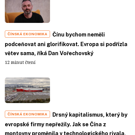
Čínu bychom neměli
ČÍNSKÁ EKONOMIKA
podceňovat ani glorifikovat. Evropa si podřízla
větev sama, říká Dan Vořechovský
12 minut čtení
Drsný kapitalismus, který by
ČÍNSKÁ EKONOMIKA
evropské firmy nepřežily. Jak se Čína z
montovny proměnila v technologického rivala,