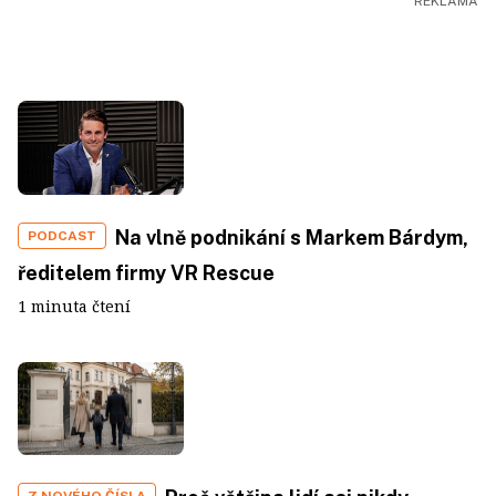
Na vlně podnikání s Markem Bárdym,
PODCAST
ředitelem firmy VR Rescue
1 minuta čtení