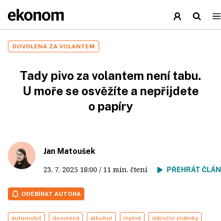
DOVOLENÁ ZA VOLANTEM
Tady pivo za volantem není tabu.
U moře se osvěžíte a nepřijdete
o papíry
Jan Matoušek
23. 7. 2025
18:00
/ 11 min. čtení
PŘEHRÁT ČLÁ
ODEBÍRAT AUTORA
automobil
dovolená
alkohol
mýtné
dálniční známky