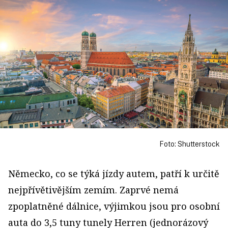
Foto: Shutterstock
Německo, co se týká jízdy autem, patří k určitě
nejpřívětivějším zemím. Zaprvé nemá
zpoplatněné dálnice, výjimkou jsou pro osobní
auta do 3,5 tuny tunely Herren (jednorázový