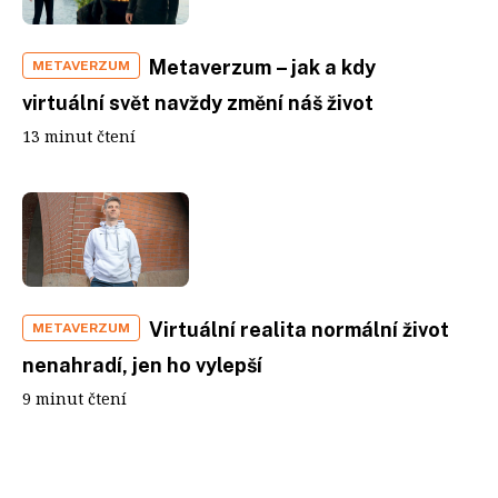
Metaverzum – jak a kdy
METAVERZUM
virtuální svět navždy změní náš život
13 minut čtení
Virtuální realita normální život
METAVERZUM
nenahradí, jen ho vylepší
9 minut čtení