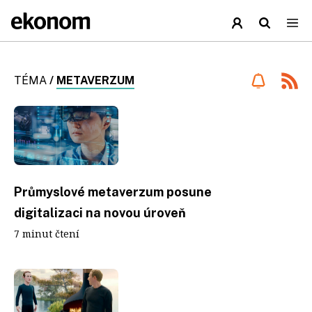
TÉMA
/
METAVERZUM
Průmyslové metaverzum posune
digitalizaci na novou úroveň
7 minut čtení