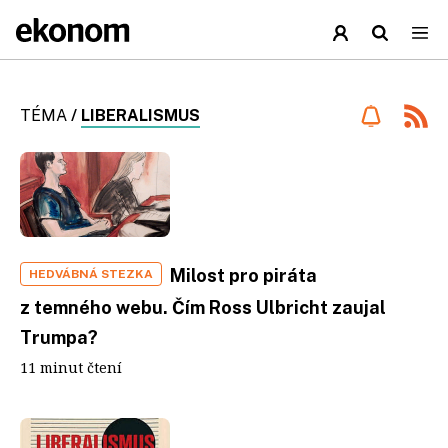
TÉMA
/
LIBERALISMUS
Milost pro piráta
HEDVÁBNÁ STEZKA
z temného webu. Čím Ross Ulbricht zaujal
Trumpa?
11 minut čtení