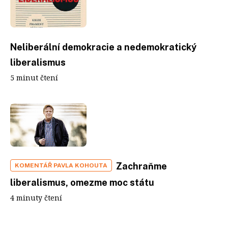
Neliberální demokracie a nedemokratický
liberalismus
5 minut čtení
Zachraňme
KOMENTÁŘ PAVLA KOHOUTA
liberalismus, omezme moc státu
4 minuty čtení