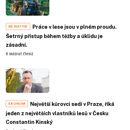
Práce v lese jsou v plném proudu.
BE NATIVE
Šetrný přístup během těžby a úklidu je
zásadní.
6 minut čtení
Největší kůrovci sedí v Praze, říká
EKONOM
jeden z největších vlastníků lesů v Česku
Constantin Kinský