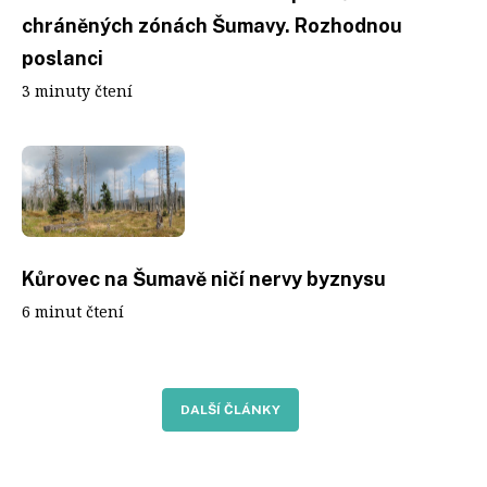
chráněných zónách Šumavy. Rozhodnou
poslanci
3 minuty čtení
Kůrovec na Šumavě ničí nervy byznysu
6 minut čtení
DALŠÍ ČLÁNKY