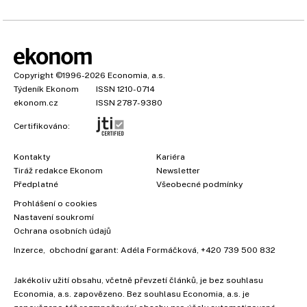
Copyright
©1996-2026
Economia, a.s.
Týdeník Ekonom
ISSN 1210-0714
ekonom.cz
ISSN 2787-9380
Certifikováno:
Kontakty
Kariéra
Tiráž redakce Ekonom
Newsletter
Předplatné
Všeobecné podmínky
Prohlášení o cookies
Nastavení soukromí
Ochrana osobních údajů
Inzerce
, obchodní garant:
Adéla Formáčková
,
+420 739 500 832
Jakékoliv užití obsahu, včetně převzetí článků, je bez souhlasu
Economia, a.s. zapovězeno. Bez souhlasu Economia, a.s. je