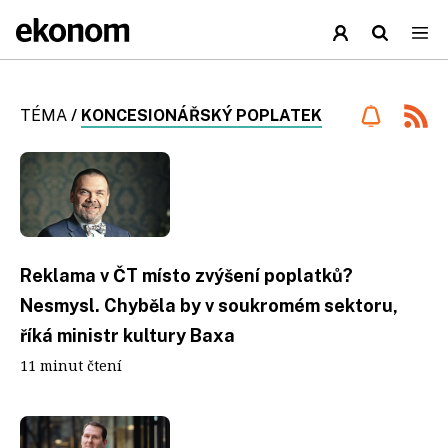
TÉMA
/
KONCESIONÁŘSKÝ POPLATEK
Reklama v ČT místo zvýšení poplatků?
Nesmysl. Chyběla by v soukromém sektoru,
říká ministr kultury Baxa
11 minut čtení