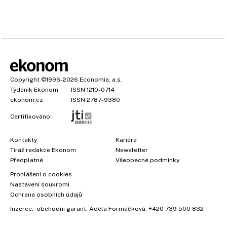
Copyright
©1996-2026
Economia, a.s.
Týdeník Ekonom
ISSN 1210-0714
ekonom.cz
ISSN 2787-9380
Certifikováno:
Kontakty
Kariéra
Tiráž redakce Ekonom
Newsletter
Předplatné
Všeobecné podmínky
Prohlášení o cookies
Nastavení soukromí
Ochrana osobních údajů
Inzerce
, obchodní garant:
Adéla Formáčková
,
+420 739 500 832