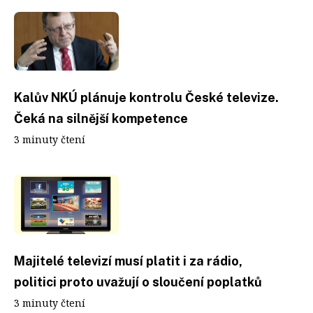
Kalův NKÚ plánuje kontrolu České televize.
Čeká na silnější kompetence
3 minuty čtení
Majitelé televizí musí platit i za rádio,
politici proto uvažují o sloučení poplatků
3 minuty čtení