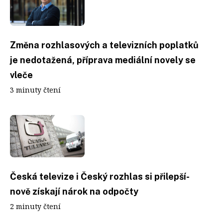
Změna rozhlasových a televizních poplatků
je nedotažená, příprava mediální novely se
vleče
3 minuty čtení
Česká televize i Český rozhlas si přilepší-
nově získají nárok na odpočty
2 minuty čtení