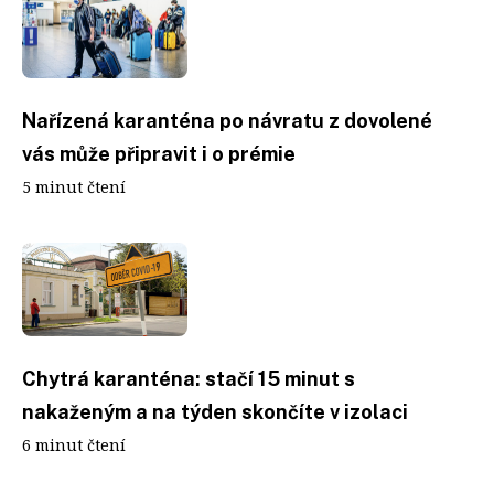
Nařízená karanténa po návratu z dovolené
vás může připravit i o prémie
5 minut čtení
Chytrá karanténa: stačí 15 minut s
nakaženým a na týden skončíte v izolaci
6 minut čtení