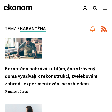
TÉMA
/
KARANTÉNA
Karanténa nahrává kutilům, čas strávený
doma využívají k rekonstrukci, zvelebování
zahrad i experimentování se vzhledem
6 minut čtení