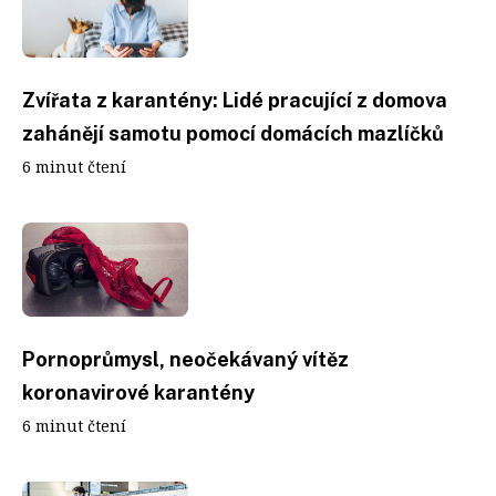
Zvířata z karantény: Lidé pracující z domova
zahánějí samotu pomocí domácích mazlíčků
6 minut čtení
Pornoprůmysl, neočekávaný vítěz
koronavirové karantény
6 minut čtení