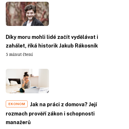
Díky moru mohli lidé začít vydělávat i
zahálet, říká historik Jakub Rákosník
5 minut čtení
Jak na práci z domova? Její
EKONOM
rozmach prověří zákon i schopnosti
manažerů