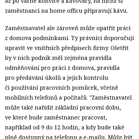
až po varné konvice a kávovary, na nichž si
zaměstnanci na home officu připravují kávu.
Zaměstnavatel ale zároveň může opatřit práci
z domova podmínkami. Ty právníci doporučují
upravit ve vnitřních předpisech firmy. Ošetřit
by v nich podnik měl zejména pravidla
odměňování pro práci z domova, pravidla
pro předávání úkolů a jejich kontrolu
či používání pracovních pomůcek, včetně
mobilních telefonů a počítačů. "Zaměstnavatel
může také nařídit základní pracovní dobu,
ve které bude zaměstnanec pracovat,
například od 9 do 12 hodin, a kdy bude také
plně dostupný na telefonu a e-mailu. Může být