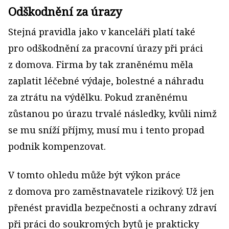
Odškodnění za úrazy
Stejná pravidla jako v kanceláři platí také
pro odškodnění za pracovní úrazy při práci
z domova. Firma by tak zraněnému měla
zaplatit léčebné výdaje, bolestné a náhradu
za ztrátu na výdělku. Pokud zraněnému
zůstanou po úrazu trvalé následky, kvůli nimž
se mu sníží příjmy, musí mu i tento propad
podnik kompenzovat.
V tomto ohledu může být výkon práce
z domova pro zaměstnavatele rizikový. Už jen
přenést pravidla bezpečnosti a ochrany zdraví
při práci do soukromých bytů je prakticky