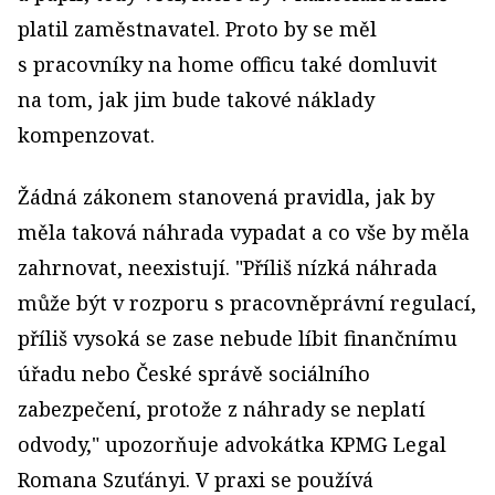
platil zaměstnavatel. Proto by se měl
s pracovníky na home officu také domluvit
na tom, jak jim bude takové náklady
kompenzovat.
Žádná zákonem stanovená pravidla, jak by
měla taková náhrada vypadat a co vše by měla
zahrnovat, neexistují. "Příliš nízká náhrada
může být v rozporu s pracovněprávní regulací,
příliš vysoká se zase nebude líbit finančnímu
úřadu nebo České správě sociálního
zabezpečení, protože z náhrady se neplatí
odvody," upozorňuje advokátka KPMG Legal
Romana Szuťányi. V praxi se používá