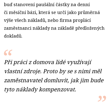
buď stanovení paušální částky na denní
či měsíční bázi, která se určí jako průměrná
výše všech nákladů, nebo firma proplácí
zaměstnanci náklady na základě předložených
dokladů.
Při práci z domova lidé využívají
vlastní zdroje. Proto by se s nimi měl
zaměstnavatel domluvit, jak jim bude
tyto náklady kompenzovat.