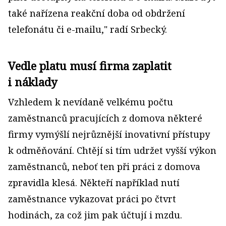
také nařízena reakční doba od obdržení
telefonátu či e-mailu," radí Srbecký.
Vedle platu musí firma zaplatit
i náklady
Vzhledem k nevídaně velkému počtu
zaměstnanců pracujících z domova některé
firmy vymýšlí nejrůznější inovativní přístupy
k odměňování. Chtějí si tím udržet vyšší výkon
zaměstnanců, neboť ten při práci z domova
zpravidla klesá. Někteří například nutí
zaměstnance vykazovat práci po čtvrt
hodinách, za což jim pak účtují i mzdu.