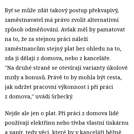
Byť se může zdát takový postup překvapivý,
zaměstnavatel má právo zvolit alternativní
způsob odměňování. Avšak měl by pamatovat
na to, že za stejnou práci náleží
zaměstnancům stejný plat bez ohledu na to,
zda ji dělají z domova, nebo z kanceláře.
"Na druhé straně se otevírají varianty úkolové
mzdy a bonusů. Právě to by mohla být cesta,
jak udržet pracovní výkonnost i při práci
z domova," uvádí Srbecký.
Nejde ale jen o plat. Při práci z domova lidé
používají elektřinu nebo třeba vlastní tiskárnu
a papír, tedy věci, které by v kanceláři běžně