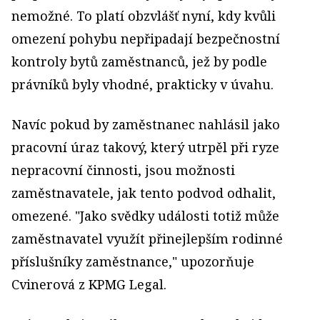
nemožné. To platí obzvlášť nyní, kdy kvůli
omezení pohybu nepřipadají bezpečnostní
kontroly bytů zaměstnanců, jež by podle
právníků byly vhodné, prakticky v úvahu.
Navíc pokud by zaměstnanec nahlásil jako
pracovní úraz takový, který utrpěl při ryze
nepracovní činnosti, jsou možnosti
zaměstnavatele, jak tento podvod odhalit,
omezené. "Jako svědky události totiž může
zaměstnavatel využít přinejlepším rodinné
příslušníky zaměstnance," upozorňuje
Cvinerová z KPMG Legal.