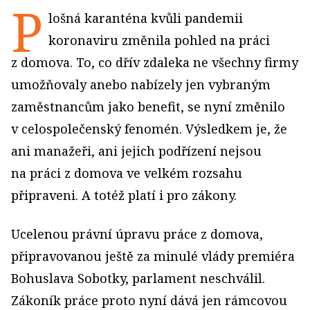
P
lošná karanténa kvůli pandemii
koronaviru změnila pohled na práci
z domova. To, co dřív zdaleka ne všechny firmy
umožňovaly anebo nabízely jen vybraným
zaměstnancům jako benefit, se nyní změnilo
v celospolečenský fenomén. Výsledkem je, že
ani manažeři, ani jejich podřízení nejsou
na práci z domova ve velkém rozsahu
připraveni. A totéž platí i pro zákony.
Ucelenou právní úpravu práce z domova,
připravovanou ještě za minulé vlády premiéra
Bohuslava Sobotky, parlament neschválil.
Zákoník práce proto nyní dává jen rámcovou