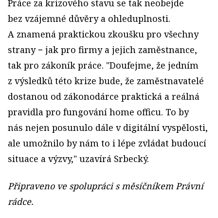
Práce za krizového stavu se tak neobejde
bez vzájemné důvěry a ohleduplnosti.
A znamená praktickou zkoušku pro všechny
strany − jak pro firmy a jejich zaměstnance,
tak pro zákoník práce. "Doufejme, že jedním
z výsledků této krize bude, že zaměstnavatelé
dostanou od zákonodárce praktická a reálná
pravidla pro fungování home officu. To by
nás nejen posunulo dále v digitální vyspělosti,
ale umožnilo by nám to i lépe zvládat budoucí
situace a výzvy," uzavírá Srbecký.
Připraveno ve spolupráci s měsíčníkem Právní
rádce.