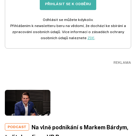
PŘIHLÁSIT SE K ODBĚRU
Odhlásit se můžete kdykoliv.
Přihlášením k newsletteru beru na vědomí, že dochází ke sbírání a
zpracování osobních údajů. Více informací o zásadách ochrany
osobních údajů naleznete
ZDE
.
Na vlně podnikání s Markem Bárdym,
PODCAST