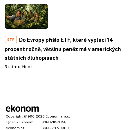
Do Evropy přišlo ETF, které vyplácí 14
ETF
procent ročně, většinu peněz má v amerických
státních dluhopisech
5 minut čtení
Copyright
©1996-2026
Economia, a.s.
Týdeník Ekonom
ISSN 1210-0714
ekonom.cz
ISSN 2787-9380