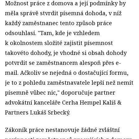
Možnost práce z domova a její podmínky by
měla správě stvrdit písemná dohoda, v níž
každý zaměstnanec tento způsob práce
odsouhlasí. "Tam, kde je vzhledem
k okolnostem složité zajistit písemnost
takovéto dohody, je vhodné si obsah dohody
potvrdit se zaměstnancem alespoň přes e-
mail. Ačkoliv se nejedná o dostačující formu,
je to z pohledu zaměstnavatele lepší než nemít
písemně vůbec nic," doporučuje partner
advokátní kanceláře Cerha Hempel Kališ &
Partners Lukáš Srbecký.
Zákoník práce nestanovuje žádné zvláštní