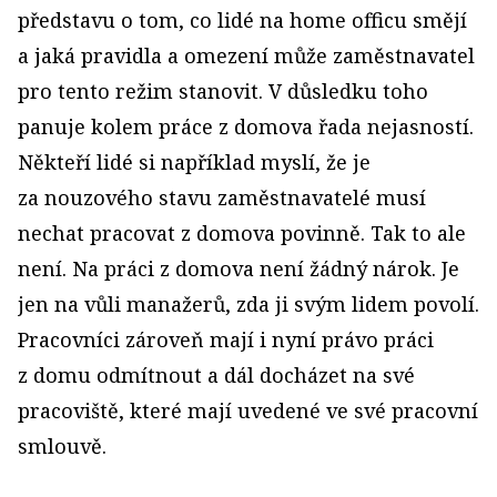
představu o tom, co lidé na home officu smějí
a jaká pravidla a omezení může zaměstnavatel
pro tento režim stanovit. V důsledku toho
panuje kolem práce z domova řada nejasností.
Někteří lidé si například myslí, že je
za nouzového stavu zaměstnavatelé musí
nechat pracovat z domova povinně. Tak to ale
není. Na práci z domova není žádný nárok. Je
jen na vůli manažerů, zda ji svým lidem povolí.
Pracovníci zároveň mají i nyní právo práci
z domu odmítnout a dál docházet na své
pracoviště, které mají uvedené ve své pracovní
smlouvě.