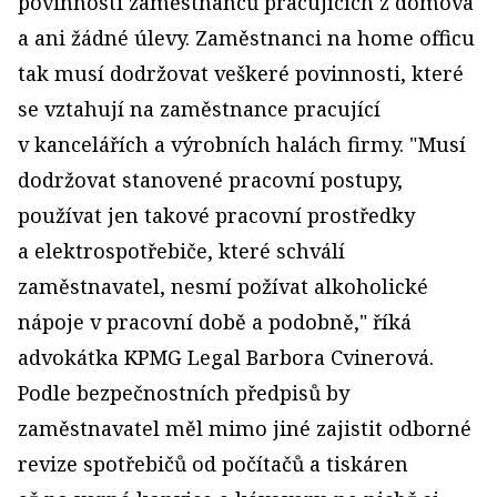
povinnosti zaměstnanců pracujících z domova
a ani žádné úlevy. Zaměstnanci na home officu
tak musí dodržovat veškeré povinnosti, které
se vztahují na zaměstnance pracující
v kancelářích a výrobních halách firmy. "Musí
dodržovat stanovené pracovní postupy,
používat jen takové pracovní prostředky
a elektrospotřebiče, které schválí
zaměstnavatel, nesmí požívat alkoholické
nápoje v pracovní době a podobně," říká
advokátka KPMG Legal Barbora Cvinerová.
Podle bezpečnostních předpisů by
zaměstnavatel měl mimo jiné zajistit odborné
revize spotřebičů od počítačů a tiskáren