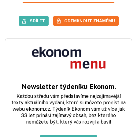
SDÍLET
ODEMKNOUT ZNÁMÉMU
Newsletter týdeníku Ekonom.
Každou středu vám představíme nejzajímavější
texty aktuálního vydání, které si můžete přečíst na
webu ekonom.cz. Týdeník Ekonom vám už více jak
33 let přináší zajímavý obsah, bez kterého
nemůžete být, který vás rozvíjí a baví!