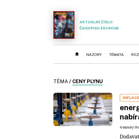
AKTUÁLNÍ ČÍSLO
ČASOPISU EKONOM
NÁZORY
TÉMATA
ROZ
TÉMA
/
CENY PLYNU
INFLAC
energ
nabír
4 minuty čt
Dodavat