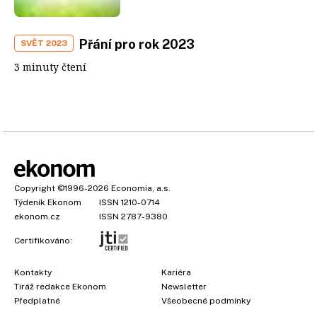
Přání pro rok 2023
SVĚT 2023
3 minuty čtení
Copyright
©1996-2026
Economia, a.s.
Týdeník Ekonom
ISSN 1210-0714
ekonom.cz
ISSN 2787-9380
Certifikováno:
Kontakty
Kariéra
Tiráž redakce Ekonom
Newsletter
Předplatné
Všeobecné podmínky