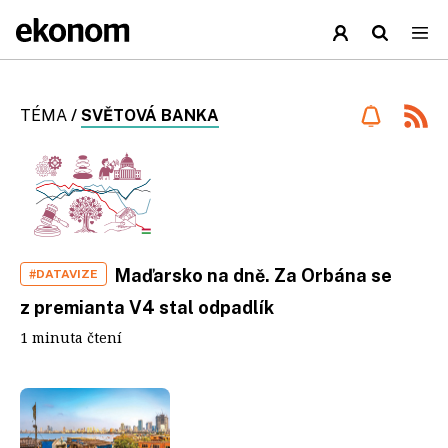
TÉMA
/
SVĚTOVÁ BANKA
Maďarsko na dně. Za Orbána se
#DATAVIZE
z premianta V4 stal odpadlík
1 minuta čtení