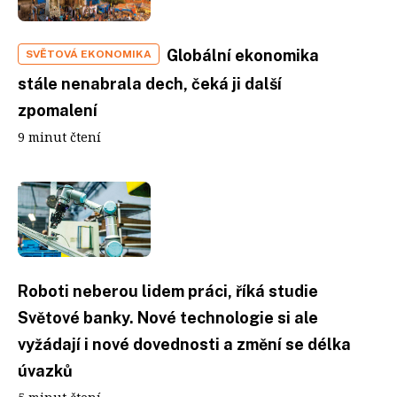
Globální ekonomika
SVĚTOVÁ EKONOMIKA
stále nenabrala dech, čeká ji další
zpomalení
9 minut čtení
Roboti neberou lidem práci, říká studie
Světové banky. Nové technologie si ale
vyžádají i nové dovednosti a změní se délka
úvazků