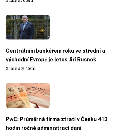
5 minut čtení
Centrálním bankéřem roku ve střední a
východní Evropě je letos Jiří Rusnok
2 minuty čtení
PwC: Průměrná firma ztratí v Česku 413
hodin ročně administrací daní