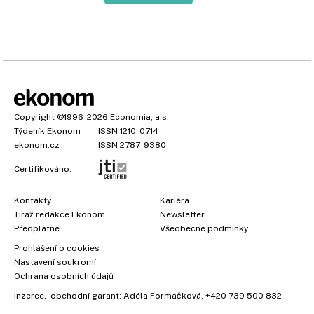
Copyright
©1996-2026
Economia, a.s.
Týdeník Ekonom
ISSN 1210-0714
ekonom.cz
ISSN 2787-9380
Certifikováno:
Kontakty
Kariéra
Tiráž redakce Ekonom
Newsletter
Předplatné
Všeobecné podmínky
Prohlášení o cookies
Nastavení soukromí
Ochrana osobních údajů
Inzerce
, obchodní garant:
Adéla Formáčková
,
+420 739 500 832