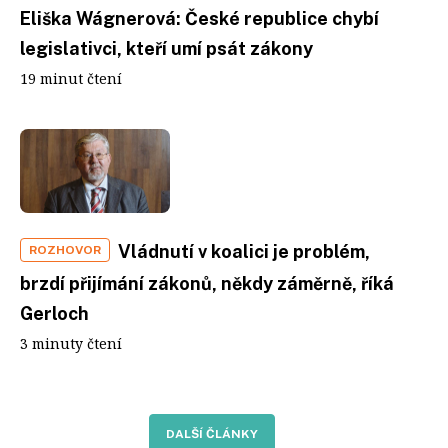
Eliška Wágnerová: České republice chybí
legislativci, kteří umí psát zákony
19 minut čtení
Vládnutí v koalici je problém,
ROZHOVOR
brzdí přijímání zákonů, někdy záměrně, říká
Gerloch
3 minuty čtení
DALŠÍ ČLÁNKY