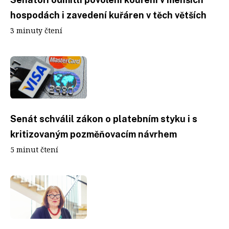
hospodách i zavedení kuřáren v těch větších
3 minuty čtení
Senát schválil zákon o platebním styku i s
kritizovaným pozměňovacím návrhem
5 minut čtení