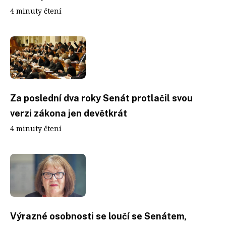
4 minuty čtení
Za poslední dva roky Senát protlačil svou
verzi zákona jen devětkrát
4 minuty čtení
Výrazné osobnosti se loučí se Senátem,