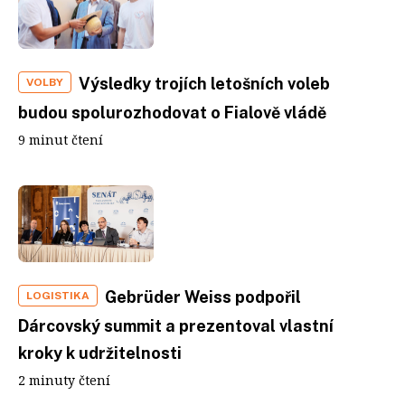
Výsledky trojích letošních voleb
VOLBY
budou spolurozhodovat o Fialově vládě
9 minut čtení
Gebrüder Weiss podpořil
LOGISTIKA
Dárcovský summit a prezentoval vlastní
kroky k udržitelnosti
2 minuty čtení