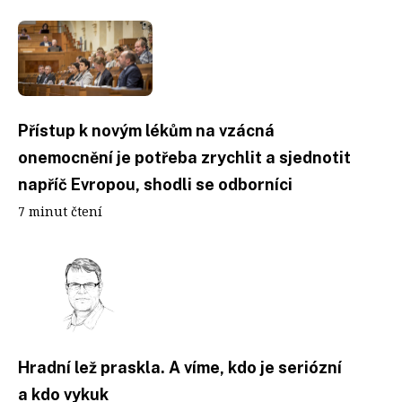
Přístup k novým lékům na vzácná
onemocnění je potřeba zrychlit a sjednotit
napříč Evropou, shodli se odborníci
7 minut čtení
Hradní lež praskla. A víme, kdo je seriózní
a kdo vykuk